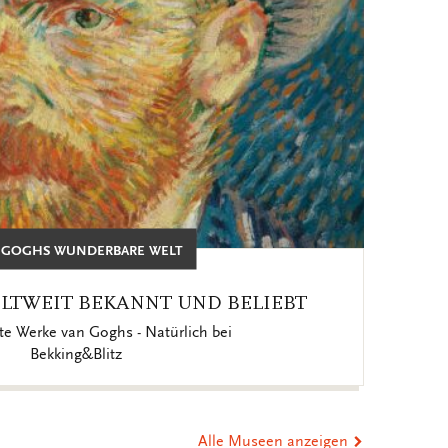
 GOGHS WUNDERBARE WELT
LTWEIT BEKANNT UND BELIEBT
e Werke van Goghs - Natürlich bei
Bekking&Blitz
Alle Museen anzeigen