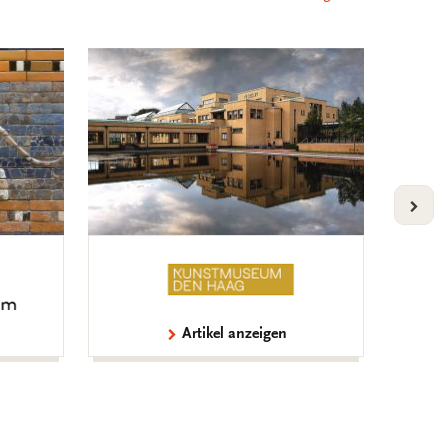
VOLG
Artikel anzeigen