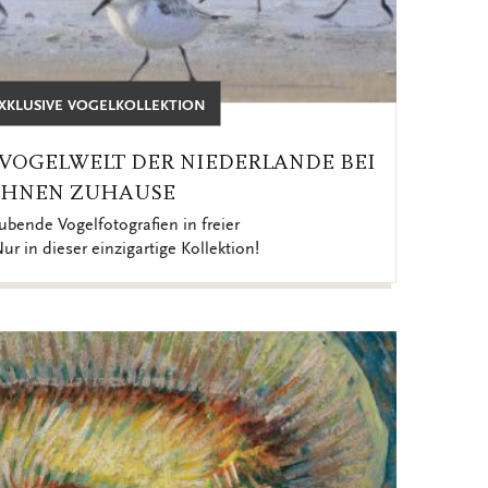
EXKLUSIVE VOGELKOLLEKTION
 VOGELWELT DER NIEDERLANDE BEI
IHNEN ZUHAUSE
bende Vogelfotografien in freier
ur in dieser einzigartige Kollektion!