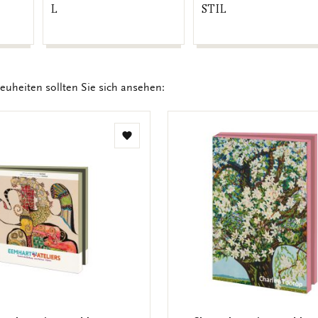
L
STIL
euheiten sollten Sie sich ansehen:
Zur
Wunschliste
hinzufügen