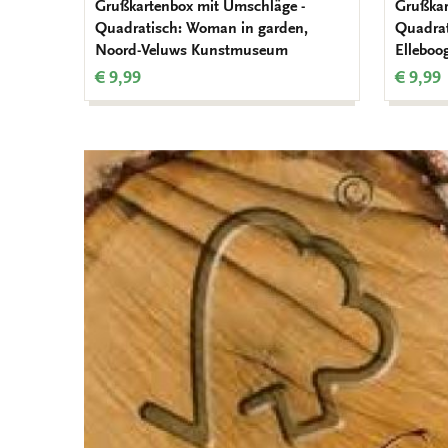
Grußkartenbox mit Umschläge -
Grußkar
Quadratisch: Woman in garden,
Quadrat
Noord-Veluws Kunstmuseum
Elleboo
€ 9,99
€ 9,99