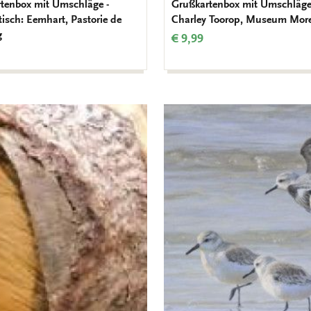
tenbox mit Umschläge -
Grußkartenbox mit Umschläge 
isch: Eemhart, Pastorie de
Charley Toorop, Museum Mor
g
€ 9,99