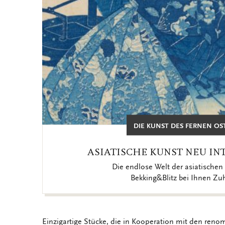
DIE KUNST DES FERNEN OS
ASIATISCHE KUNST NEU IN
Die endlose Welt der asiatischen 
Bekking&Blitz bei Ihnen Zu
Einzigartige Stücke, die in Kooperation mit den reno