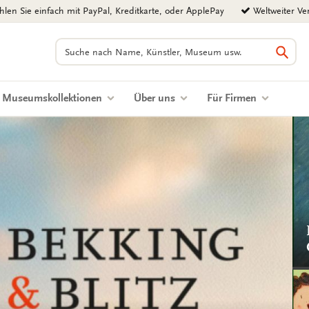
len Sie einfach mit PayPal, Kreditkarte, oder ApplePay
Weltweiter Ve
Suchen
Such
Museumskollektionen
Über uns
Für Firmen