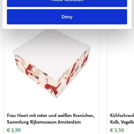
Mehr von Vogels
Deny
Zur
Wunschliste
hinzufügen
Frau Haori mit roten und weißen Kranichen,
Kühlschrank
Sammlung Rijksmuseum Amsterdam
Kolk, Vogel
€ 2,99
€ 3,50