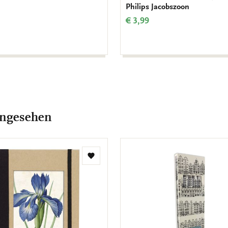
Philips Jacobszoon
€ 3,99
angesehen
Zur
Wunschliste
hinzufügen