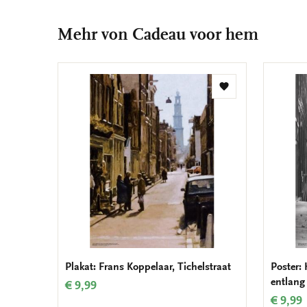
Mehr von Cadeau voor hem
Zur
Wunschliste
hinzufügen
Plakat: Frans Koppelaar, Tichelstraat
Poster:
entlang
€ 9,99
€ 9,99