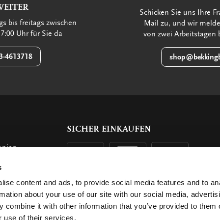
WEITER
Schicken Sie uns Ihre Fr
s bis freitags zwischen
Mail zu, und wir meld
7:00 Uhr für Sie da
von zwei Arbeitstagen 
3-4613718
shop@bekkingb
SICHER EINKAUFEN
opien
s
n
ise content and ads, to provide social media features and to an
rmation about your use of our site with our social media, advertis
 combine it with other information that you’ve provided to them o
 use of their services.