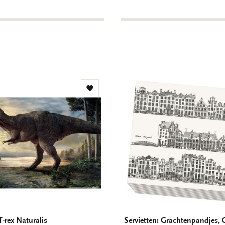
Zur
Wunschliste
hinzufügen
T-rex Naturalis
Servietten: Grachtenpandjes, 