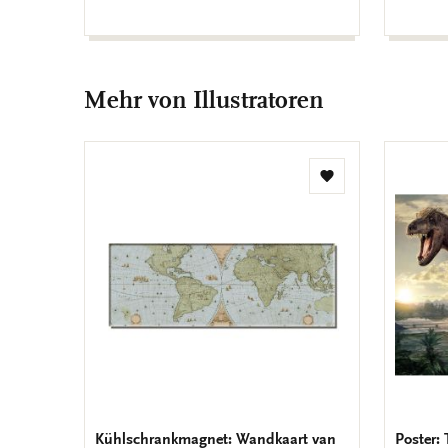
Mehr von Illustratoren
Zur
Wunschliste
hinzufügen
Kühlschrankmagnet: Wandkaart van
Poster: 