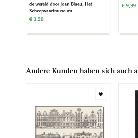
de wereld door Joan Blaeu, Het
€ 9,99
Scheepvaartmuseum
€ 3,50
Andere Kunden haben sich auch 
Zur
Wunschliste
hinzufügen