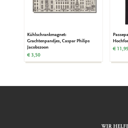
Kühlschrankmagnet:
Passepa
Grachtenpandjes, Caspar Philips
Hochfor
Jacobszoon
€ 11,9
€ 3,50
WIR HELF