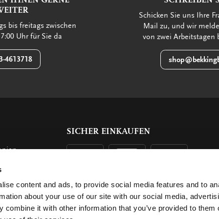
WEITER
Schicken Sie uns Ihre Fr
s bis freitags zwischen
Mail zu, und wir meld
7:00 Uhr für Sie da
von zwei Arbeitstagen 
3-4613718
shop@bekkingb
SICHER EINKAUFEN
opien
s
n
ise content and ads, to provide social media features and to an
rmation about your use of our site with our social media, advertis
 combine it with other information that you’ve provided to them o