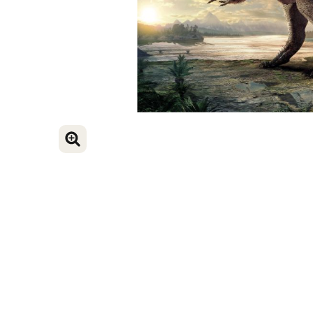
BILD VERGRÖSSERN