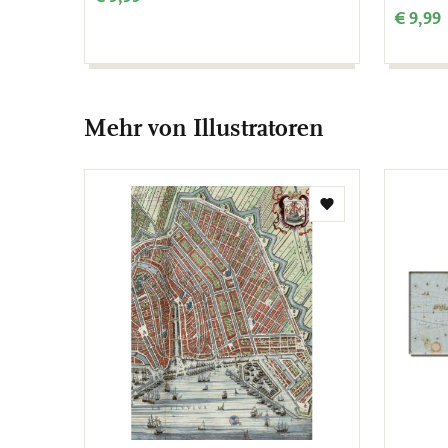
€ 9,99
Mehr von Illustratoren
Zur
Wunschliste
hinzufügen