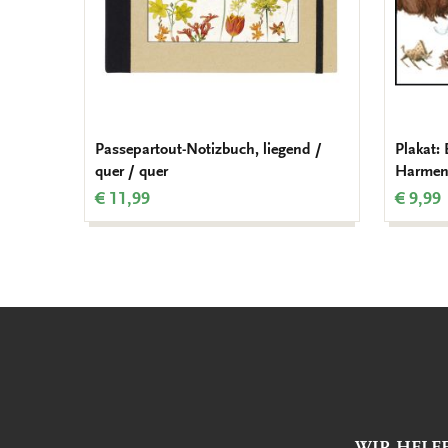
Passepartout-Notizbuch, liegend /
Plakat:
quer / quer
Harmen 
€ 11,99
€ 9,99
WIR HELF