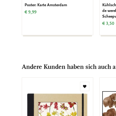
Poster: Karte Amsterdam
Kühlsch
de were
€ 9,99
Scheep
€ 3,50
Andere Kunden haben sich auch 
Zur
Wunschliste
hinzufügen