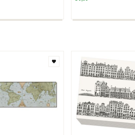
Zur
Wunschliste
hinzufügen