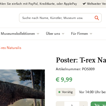
len Sie einfach mit PayPal, Kreditkarte, oder ApplePay
Weltweiter Ve
Suchen
Such
Museumskollektionen
Über uns
Für Firmen
-rex Naturalis
Poster: T-rex Na
Artikelnummer: POS009
€ 9,99
Vor 14:00 Uhr be
Vorrätig
Anzahl