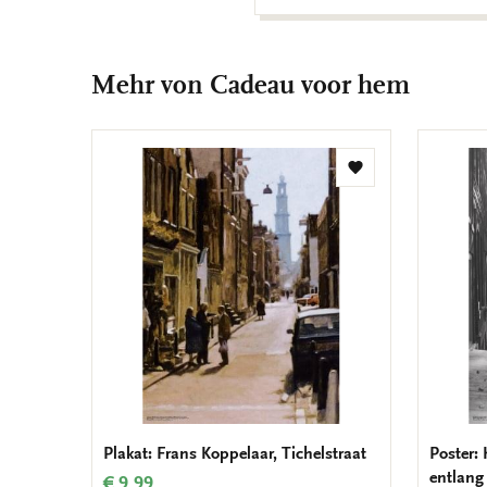
Mehr von Cadeau voor hem
Zur
Wunschliste
hinzufügen
Plakat: Frans Koppelaar, Tichelstraat
Poster:
entlang
€ 9,99