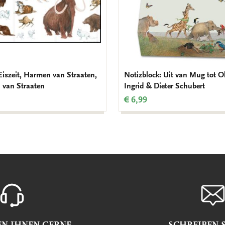
 Eiszeit, Harmen van Straaten,
Notizblock: Uit van Mug tot Ol
van Straaten
Ingrid & Dieter Schubert
€ 6,99
EN IHNEN GERNE
SCHREIBEN S