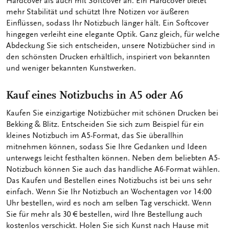
Hardcover als auch mit Softcover an. Ein Hardcover bietet
mehr Stabilität und schützt Ihre Notizen vor äußeren
Einflüssen, sodass Ihr Notizbuch länger hält. Ein Softcover
hingegen verleiht eine elegante Optik. Ganz gleich, für welche
Abdeckung Sie sich entscheiden, unsere Notizbücher sind in
den schönsten Drucken erhältlich, inspiriert von bekannten
und weniger bekannten Kunstwerken.
Kauf eines Notizbuchs in A5 oder A6
Kaufen Sie einzigartige Notizbücher mit schönen Drucken bei
Bekking & Blitz. Entscheiden Sie sich zum Beispiel für ein
kleines Notizbuch im A5-Format, das Sie überallhin
mitnehmen können, sodass Sie Ihre Gedanken und Ideen
unterwegs leicht festhalten können. Neben dem beliebten A5-
Notizbuch können Sie auch das handliche A6-Format wählen.
Das Kaufen und Bestellen eines Notizbuchs ist bei uns sehr
einfach. Wenn Sie Ihr Notizbuch an Wochentagen vor 14:00
Uhr bestellen, wird es noch am selben Tag verschickt. Wenn
Sie für mehr als 30 € bestellen, wird Ihre Bestellung auch
kostenlos verschickt. Holen Sie sich Kunst nach Hause mit