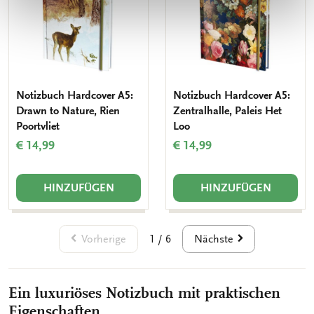
Notizbuch Hardcover A5:
Notizbuch Hardcover A5:
Drawn to Nature, Rien
Zentralhalle, Paleis Het
Poortvliet
Loo
€ 14,99
€ 14,99
HINZUFÜGEN
HINZUFÜGEN
Vorherige
Nächste
1 / 6
Ein luxuriöses Notizbuch mit praktischen
Eigenschaften