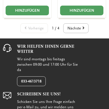
HINZUFÜGEN
HINZUFÜGEN
Vorherige
Nächste
1 / 4
WIR HELFEN IHNEN GERNE
WEITER
Wir sind montags bis freitags
zwischen 09:00 und 17:00 Uhr für Sie
da
033-4613718
SCHREIBEN SIE UNS!
Schicken Sie uns Ihre Frage einfach
per e-Mail zu, und wir melden uns