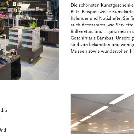
Die schönsten Kunstgeschenke 
Blitz. Beispielsweise Kunstkart
Kalender und Notizhefte. Sie 
auch Accessoires, wie Serviett
Brillenetuis und – ganz neu in
Geschirr aus Bambus. Unsere 
sind von bekannten und wenig
Museen sowie wundervollen Illu
udio
n
Und