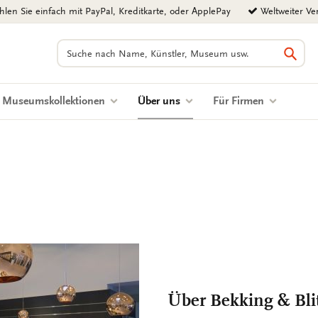
len Sie einfach mit PayPal, Kreditkarte, oder ApplePay
Weltweiter Ve
Suchen
Such
(current)
Museumskollektionen
Über uns
Für Firmen
Über Bekking & Bli