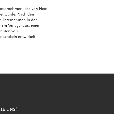
enunternehmen, das von Hein
det wurde. Nach dem
er Unternehmen in den
nem Verlagshaus, einer
zenten von
kartikeln entwickelt.
IE UNS!