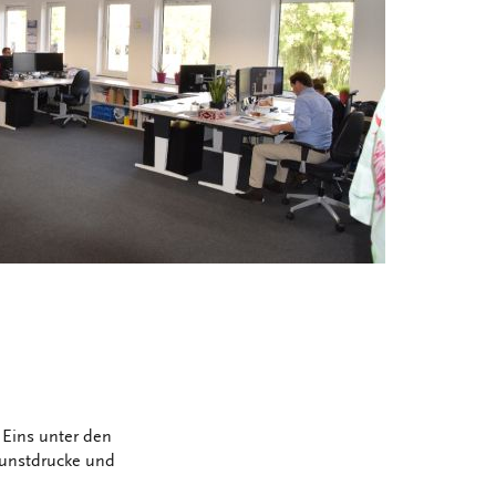
 Eins unter den
Kunstdrucke und