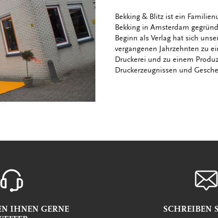
Bekking & Blitz ist ein Famili
Bekking in Amsterdam gegrün
Beginn als Verlag hat sich uns
vergangenen Jahrzehnten zu ei
Druckerei und zu einem Produ
Druckerzeugnissen und Geschen
EN IHNEN GERNE
SCHREIBEN S