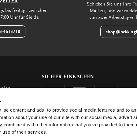
WEITER
Schicken Sie uns Ihre Fr
s bis freitags zwischen
Mail zu, und wir meld
7:00 Uhr für Sie da
von zwei Arbeitstagen 
3-4613718
shop@bekkingb
SICHER EINKAUFEN
opien
s
n
ise content and ads, to provide social media features and to an
rmation about your use of our site with our social media, advertis
 combine it with other information that you’ve provided to them o
 use of their services.