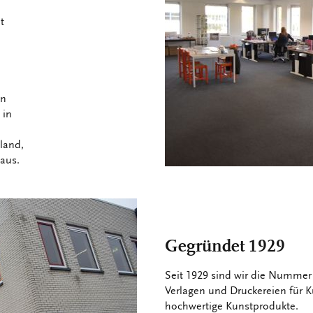
t
n
in
 in
land,
naus.
Gegründet 1929
Seit 1929 sind wir die Nummer
Verlagen und Druckereien für 
hochwertige Kunstprodukte.