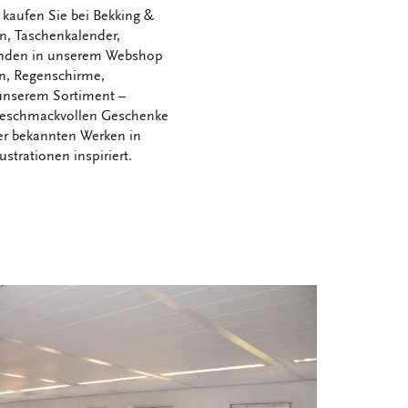
kaufen Sie bei Bekking &
en, Taschenkalender,
finden in unserem Webshop
en, Regenschirme,
 unserem Sortiment –
geschmackvollen Geschenke
er bekannten Werken in
strationen inspiriert.