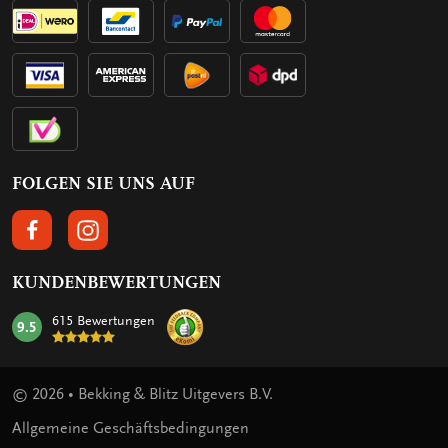
FOLGEN SIE UNS AUF
FOLGEN SIE UNS AUF FACEBOOK
FOLGEN SIE UNS AUF INSTAGRAM
KUNDENBEWERTUNGEN
615 Bewertungen
9.5
mark:
© 2026 • Bekking & Blitz Uitgevers B.V.
Allgemeine Geschäftsbedingungen