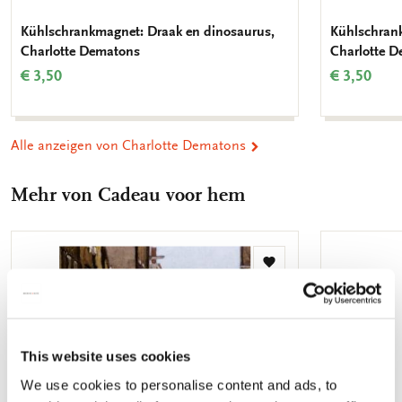
Kühlschrankmagnet: Draak en dinosaurus,
Kühlschrank
Charlotte Dematons
Charlotte 
€ 3,50
€ 3,50
Alle anzeigen von Charlotte Dematons
Mehr von Cadeau voor hem
Zur
Wunschliste
hinzufügen
This website uses cookies
We use cookies to personalise content and ads, to