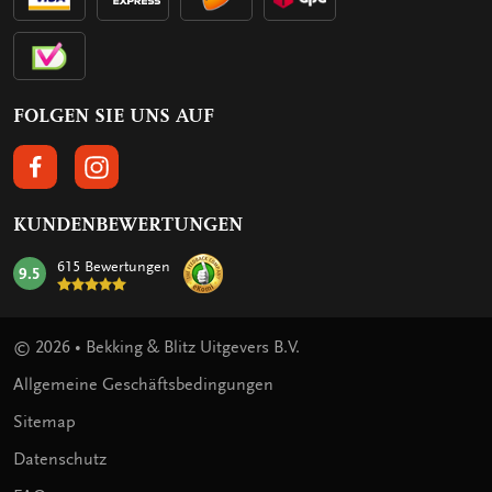
FOLGEN SIE UNS AUF
FOLGEN SIE UNS AUF FACEBOOK
FOLGEN SIE UNS AUF INSTAGRAM
KUNDENBEWERTUNGEN
615 Bewertungen
9.5
mark:
© 2026 • Bekking & Blitz Uitgevers B.V.
Allgemeine Geschäftsbedingungen
Sitemap
Datenschutz