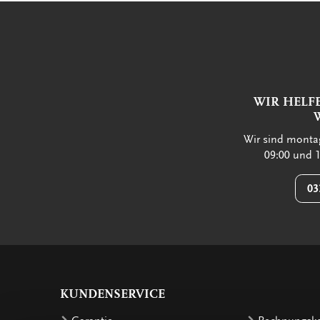
WIR HELF
Wir sind montag
09:00 und 1
03
KUNDENSERVICE