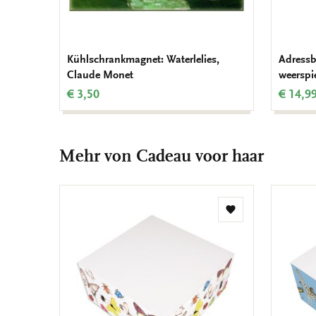
Kühlschrankmagnet: Waterlelies,
Adressb
Claude Monet
weerspi
€ 3,50
€ 14,9
Mehr von Cadeau voor haar
Zur
Wunschliste
hinzufügen