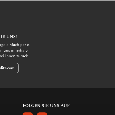
IE UNS!
age einfach per e-
en uns innerhalb
bei Ihnen zurück
litz.com
FOLGEN SIE UNS AUF