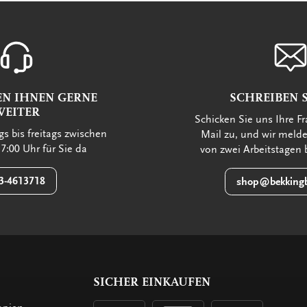
EN IHNEN GERNE
SCHREIBEN S
WEITER
Schicken Sie uns Ihre Fr
s bis freitags zwischen
Mail zu, und wir meld
7:00 Uhr für Sie da
von zwei Arbeitstagen 
3-4613718
shop@bekkingb
SICHER EINKAUFEN