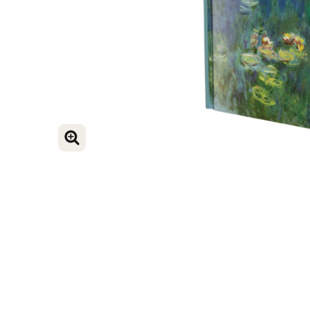
BILD VERGRÖSSERN