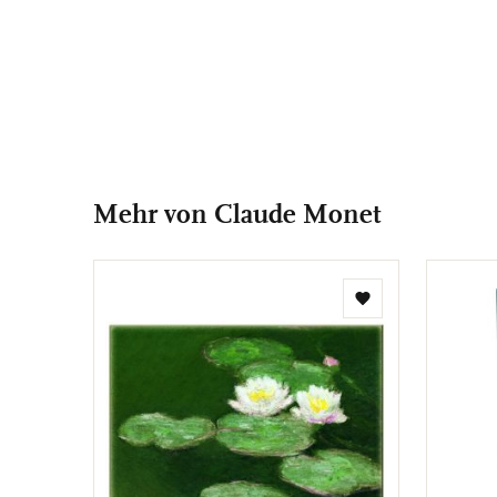
Mehr von Claude Monet
Zur
Wunschliste
hinzufügen