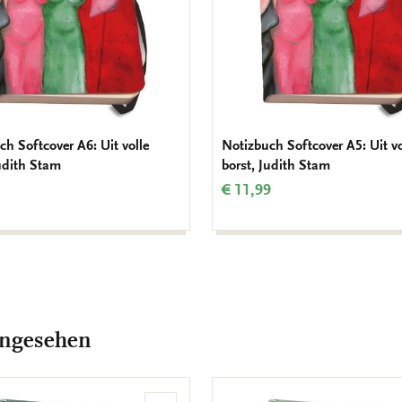
ch Softcover A6: Uit volle
Notizbuch Softcover A5: Uit vo
Judith Stam
borst, Judith Stam
€ 11,99
angesehen