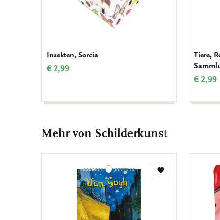
Insekten, Sorcia
Tiere, 
Sammlu
€ 2,99
€ 2,99
Mehr von Schilderkunst
Zur
Wunschliste
hinzufügen