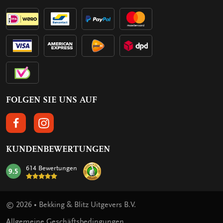
FOLGEN SIE UNS AUF
FOLGEN SIE UNS AUF FACEBOOK
FOLGEN SIE UNS AUF INSTAGRAM
KUNDENBEWERTUNGEN
614 Bewertungen
9.5
mark:
© 2026 • Bekking & Blitz Uitgevers B.V.
Allgemeine Geschäftsbedingungen