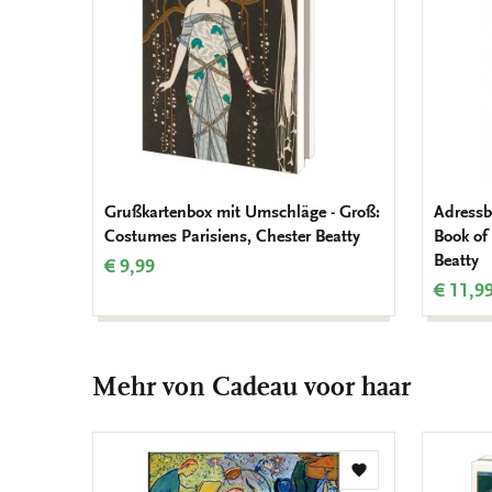
Grußkartenbox mit Umschläge - Groß:
Adressb
Costumes Parisiens, Chester Beatty
Book of 
Beatty
€ 9,99
€ 11,9
Mehr von Cadeau voor haar
Zur