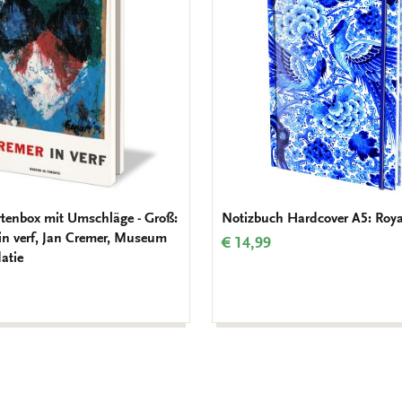
Wunschliste
hinzufügen
tenbox mit Umschläge - Groß:
Notizbuch Hardcover A5: Roya
in verf, Jan Cremer, Museum
€ 14,99
atie