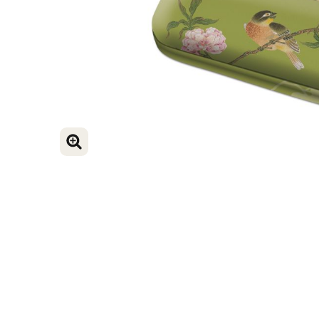
BILD VERGRÖSSERN