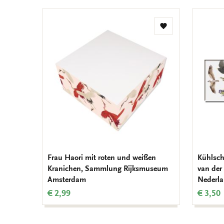
Zur
Wunschliste
hinzufügen
Frau Haori mit roten und weißen
Kühlsch
Kranichen, Sammlung Rijksmuseum
van der
Amsterdam
Nederl
€ 2,99
€ 3,50