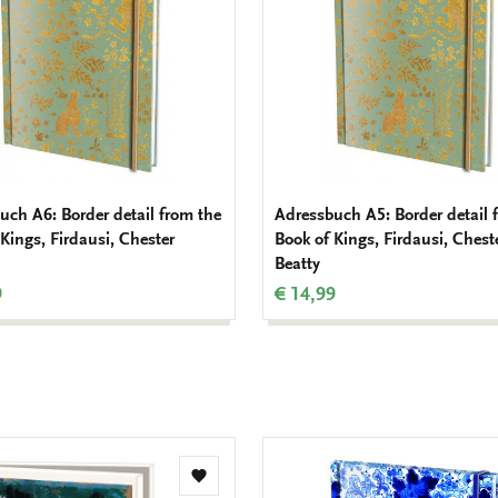
uch A6: Border detail from the
Adressbuch A5: Border detail 
Kings, Firdausi, Chester
Book of Kings, Firdausi, Chest
Beatty
9
€ 14,99
Zur