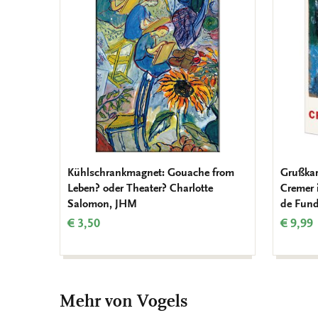
Wunschliste
hinzufügen
Kühlschrankmagnet: Gouache from
Grußkar
Leben? oder Theater? Charlotte
Cremer 
Salomon, JHM
de Fund
€ 3,50
€ 9,99
Mehr von Vogels