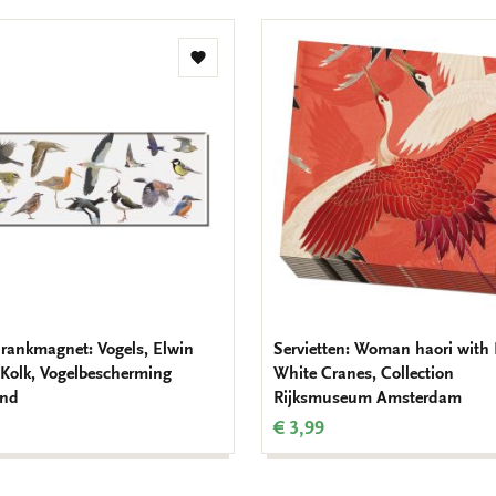
Zur
Wunschliste
hinzufügen
rankmagnet: Vogels, Elwin
Servietten: Woman haori with
 Kolk, Vogelbescherming
White Cranes, Collection
and
Rijksmuseum Amsterdam
€ 3,99