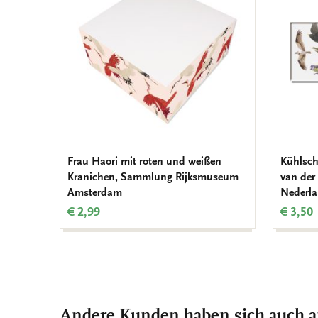
hinzufügen
Frau Haori mit roten und weißen
Kühlsch
Kranichen, Sammlung Rijksmuseum
van der
Amsterdam
Nederl
€ 2,99
€ 3,50
Andere Kunden haben sich auch 