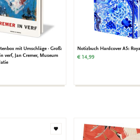
tenbox mit Umschläge - Groß:
Notizbuch Hardcover A5: Roya
in verf, Jan Cremer, Museum
€ 14,99
atie
Zur
Wunschliste