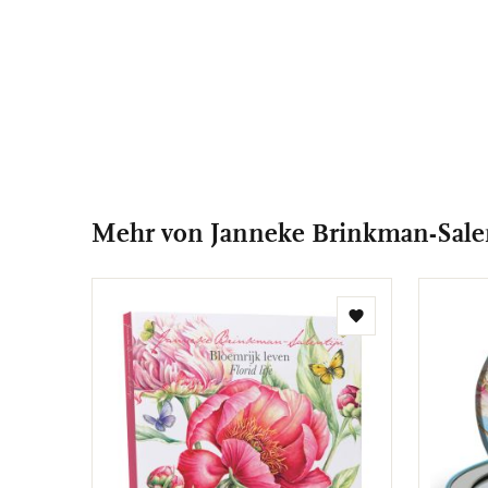
Mehr von Janneke Brinkman-Sale
Zur
Wunschliste
hinzufügen