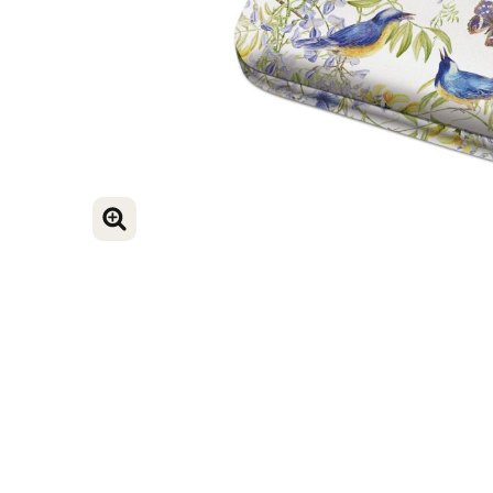
BILD VERGRÖSSERN