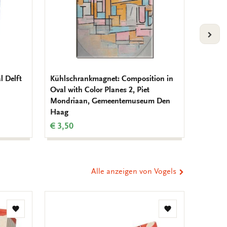
VOLG
l Delft
Kühlschrankmagnet: Composition in
Kühlsc
Oval with Color Planes 2, Piet
Piet M
Mondriaan, Gemeentemuseum Den
€ 3,50
Haag
€ 3,50
Alle anzeigen von Vogels
Zur
Zur
Wunschliste
Wunschliste