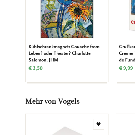
Kühlschrankmagnet: Gouache from
Grußkar
Leben? oder Theater? Charlotte
Cremer 
Salomon, JHM
de Fund
€ 3,50
€ 9,99
Mehr von Vogels
Zur
Wunschliste