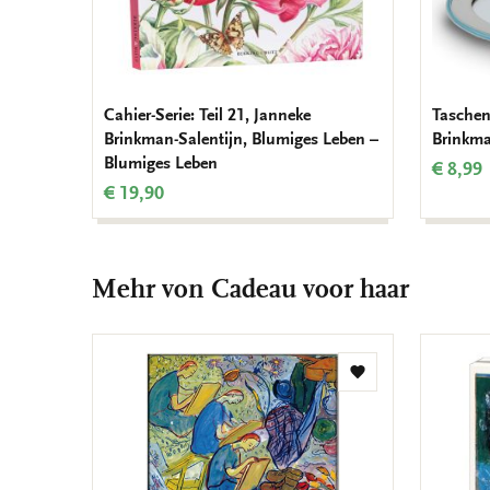
Cahier-Serie: Teil 21, Janneke
Taschen
Brinkman-Salentijn, Blumiges Leben –
Brinkm
Blumiges Leben
€ 8,99
€ 19,90
Mehr von Cadeau voor haar
Zur
Wunschliste
hinzufügen