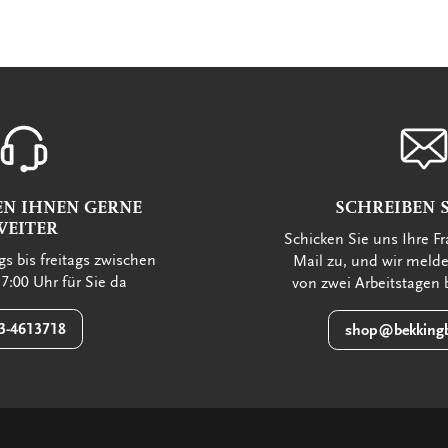
EN IHNEN GERNE
SCHREIBEN S
WEITER
Schicken Sie uns Ihre Fr
s bis freitags zwischen
Mail zu, und wir meld
7:00 Uhr für Sie da
von zwei Arbeitstagen 
3-4613718
shop@bekkingb