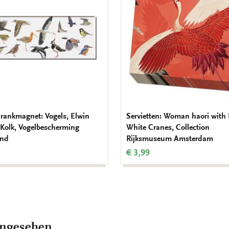
hinzufügen
rankmagnet: Vogels, Elwin
Servietten: Woman haori with
 Kolk, Vogelbescherming
White Cranes, Collection
and
Rijksmuseum Amsterdam
€ 3,99
angesehen