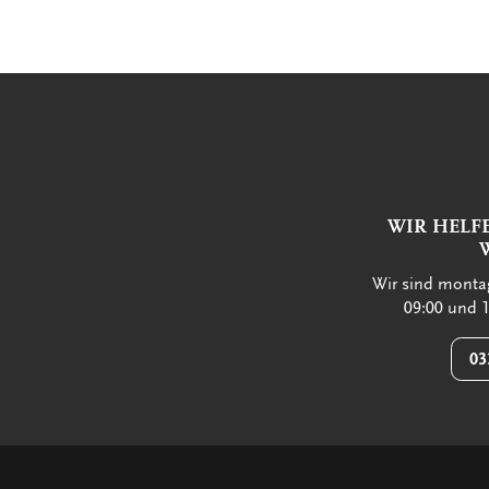
WIR HELF
Wir sind montag
09:00 und 1
03