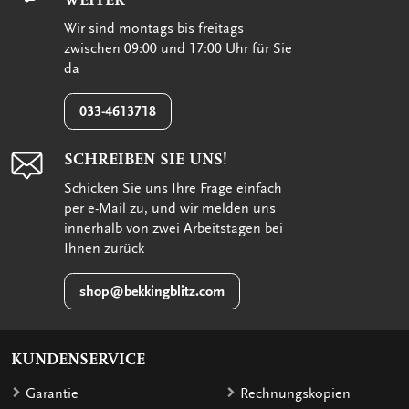
Wir sind montags bis freitags
zwischen 09:00 und 17:00 Uhr für Sie
da
033-4613718
SCHREIBEN SIE UNS!
Schicken Sie uns Ihre Frage einfach
per e-Mail zu, und wir melden uns
innerhalb von zwei Arbeitstagen bei
Ihnen zurück
shop@bekkingblitz.com
KUNDENSERVICE
Garantie
Rechnungskopien