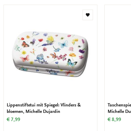
Zur
Wunschliste
hinzufügen
Lippenstiftetui mit Spiegel: Vlinders &
Taschenspie
bloemen, Michelle Dujardin
Michelle Du
€ 7,99
€ 8,99