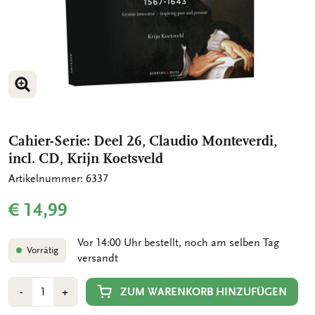
BILD VERGRÖSSERN
Cahier-Serie: Deel 26, Claudio Monteverdi,
incl. CD, Krijn Koetsveld
Artikelnummer: 6337
€ 14,99
Vor 14:00 Uhr bestellt, noch am selben Tag
Vorrätig
versandt
Anzahl
Min
Plus
ZUM WARENKORB HINZUFÜGEN
-
+
1
1