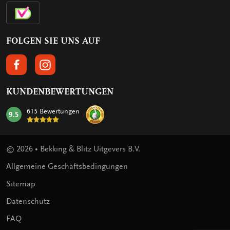
FOLGEN SIE UNS AUF
FOLGEN SIE UNS AUF FACEBOOK
FOLGEN SIE UNS AUF INSTAGRAM
KUNDENBEWERTUNGEN
615 Bewertungen
9.5
mark:
© 2026 • Bekking & Blitz Uitgevers B.V.
Allgemeine Geschäftsbedingungen
Sitemap
Datenschutz
FAQ