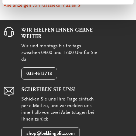
Alle anzeigen von Klassieke muziek
WIR HELFEN IHNEN GERNE
WEITER
Wir sind montags bis freitags
zwischen 09:00 und 17:00 Uhr für Sie
da
033-4613718
SCHREIBEN SIE UNS!
Schicken Sie uns Ihre Frage einfach
per e-Mail zu, und wir melden uns
innerhalb von zwei Arbeitstagen bei
Ihnen zurück
shop@bekkingblitz.com