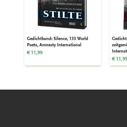
Gedichtband: Silence, 133 World
Gedicht
Poets, Amnesty International
zeitgen
Internat
€ 11,99
€ 11,9