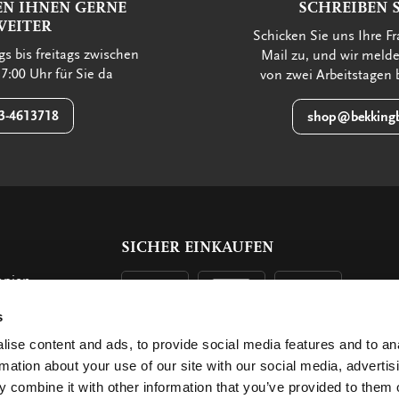
EN IHNEN GERNE
SCHREIBEN S
WEITER
Schicken Sie uns Ihre Fr
s bis freitags zwischen
Mail zu, und wir meld
7:00 Uhr für Sie da
von zwei Arbeitstagen 
3-4613718
shop@bekkingb
SICHER EINKAUFEN
opien
s
n
ise content and ads, to provide social media features and to an
rmation about your use of our site with our social media, advertis
 combine it with other information that you’ve provided to them o