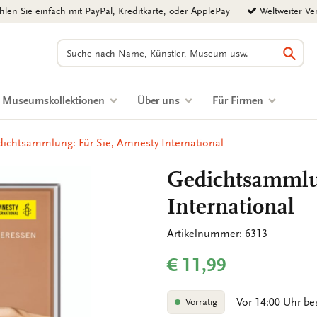
len Sie einfach mit PayPal, Kreditkarte, oder ApplePay
Weltweiter Ve
Suchen
Such
Museumskollektionen
Über uns
Für Firmen
ichtsammlung: Für Sie, Amnesty International
Gedichtsammlu
International
Artikelnummer: 6313
€ 11,99
Vor 14:00 Uhr be
Vorrätig