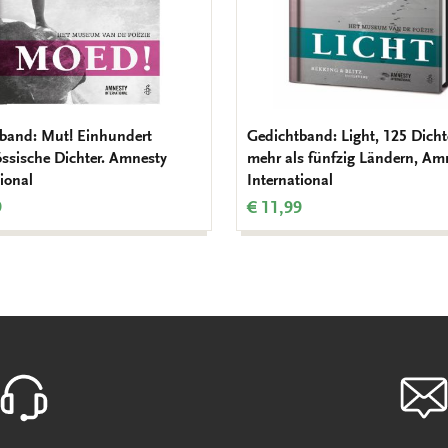
band: Mut! Einhundert
Gedichtband: Light, 125 Dicht
össische Dichter. Amnesty
mehr als fünfzig Ländern, Am
ional
International
9
€ 11,99