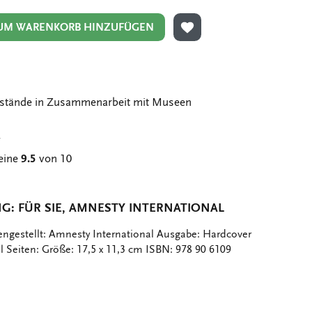
UM WARENKORB HINZUFÜGEN
ZUR WUNSCHLISTE HIN
stände in Zusammenarbeit mit Museen
g
eine
9.5
von 10
: FÜR SIE, AMNESTY INTERNATIONAL
gestellt: Amnesty International Ausgabe: Hardcover
 Seiten: Größe: 17,5 x 11,3 cm ISBN: 978 90 6109
er