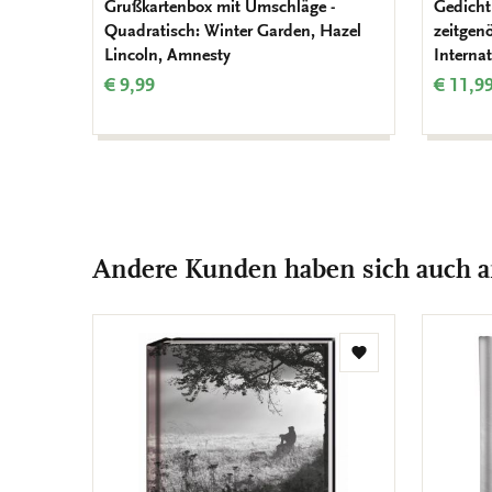
Grußkartenbox mit Umschläge -
Gedicht
Quadratisch: Winter Garden, Hazel
zeitgen
Lincoln, Amnesty
Internat
€ 9,99
€ 11,9
Andere Kunden haben sich auch 
Zur
Wunschliste
hinzufügen