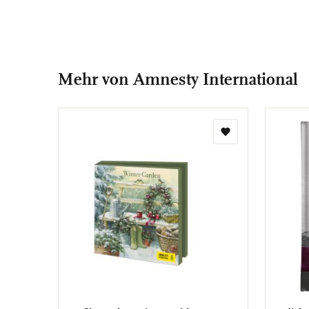
Mehr von Amnesty International
Zur
Wunschliste
hinzufügen