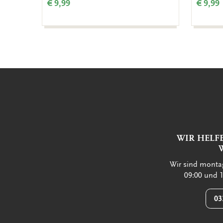
€ 9,99
€ 9,99
WIR HELF
Wir sind montag
09:00 und 1
03