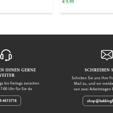
€ 9,99
EN IHNEN GERNE
SCHREIBEN S
WEITER
Schicken Sie uns Ihre Fr
s bis freitags zwischen
Mail zu, und wir meld
7:00 Uhr für Sie da
von zwei Arbeitstagen 
3-4613718
shop@bekkingb