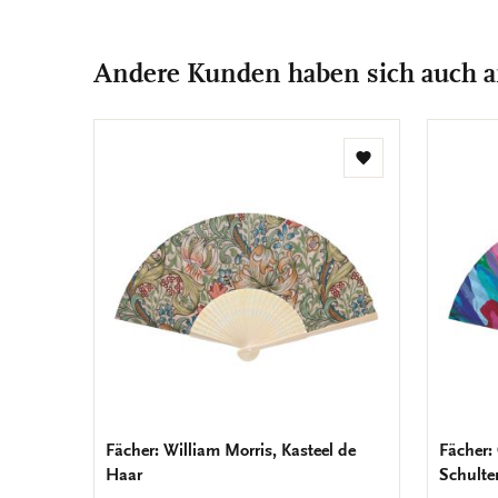
Andere Kunden haben sich auch 
Zur
Wunschliste
hinzufügen
Fächer: William Morris, Kasteel de
Fächer:
Haar
Schulte