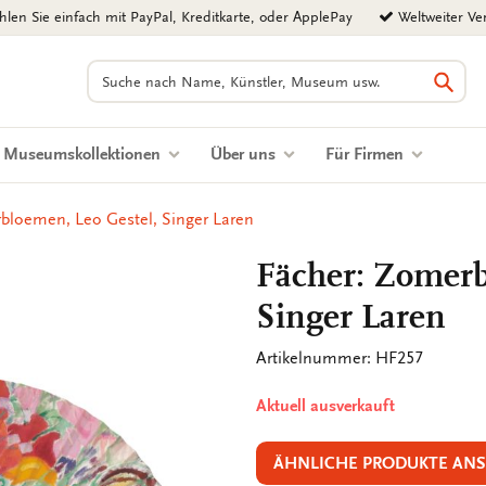
len Sie einfach mit PayPal, Kreditkarte, oder ApplePay
Weltweiter Ve
Suchen
Such
Museumskollektionen
Über uns
Für Firmen
bloemen, Leo Gestel, Singer Laren
Fächer: Zomerb
Singer Laren
Artikelnummer: HF257
Aktuell ausverkauft
ÄHNLICHE PRODUKTE AN