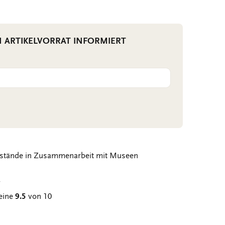
N ARTIKELVORRAT INFORMIERT
stände in Zusammenarbeit mit Museen
g
eine
9.5
von 10