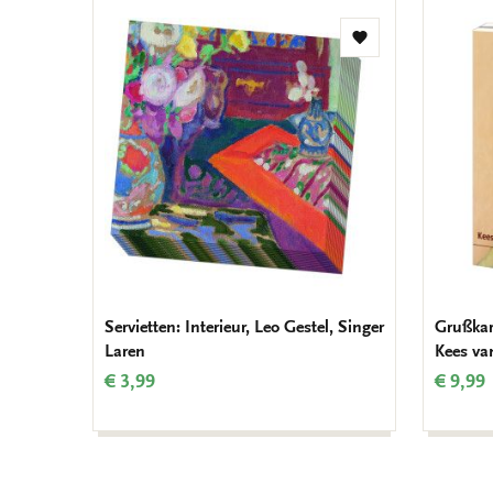
Zur
Wunschliste
hinzufügen
Servietten: Interieur, Leo Gestel, Singer
Grußkar
Laren
Kees va
€ 3,99
€ 9,99