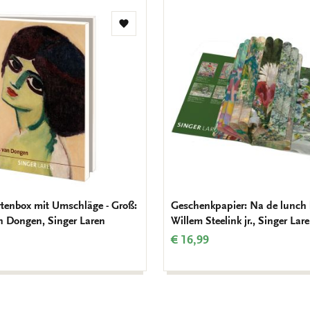
Zur
Wunschliste
hinzufügen
tenbox mit Umschläge - Groß:
Geschenkpapier: Na de lunch 
n Dongen, Singer Laren
Willem Steelink jr., Singer Lar
€ 16,99