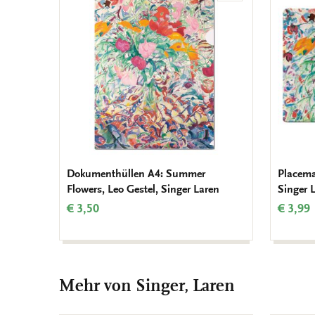
Wunschliste
hinzufügen
Dokumenthüllen A4: Summer
Placema
Flowers, Leo Gestel, Singer Laren
Singer 
€ 3,50
€ 3,99
Mehr von Singer, Laren