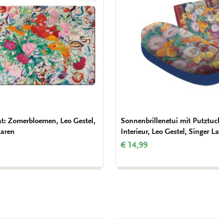
Wunschliste
hinzufügen
t: Zomerbloemen, Leo Gestel,
Sonnenbrillenetui mit Putztuc
Laren
Interieur, Leo Gestel, Singer L
€ 14,99