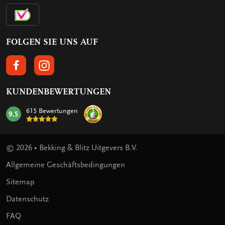
FOLGEN SIE UNS AUF
FOLGEN SIE UNS AUF FACEBOOK
FOLGEN SIE UNS AUF INSTAGRAM
KUNDENBEWERTUNGEN
615 Bewertungen
9.5
mark:
© 2026 • Bekking & Blitz Uitgevers B.V.
Allgemeine Geschäftsbedingungen
Sitemap
Datenschutz
FAQ