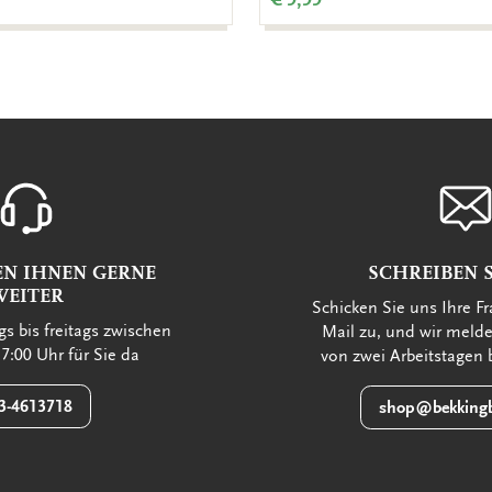
EN IHNEN GERNE
SCHREIBEN S
WEITER
Schicken Sie uns Ihre Fr
s bis freitags zwischen
Mail zu, und wir meld
7:00 Uhr für Sie da
von zwei Arbeitstagen 
3-4613718
shop@bekkingb