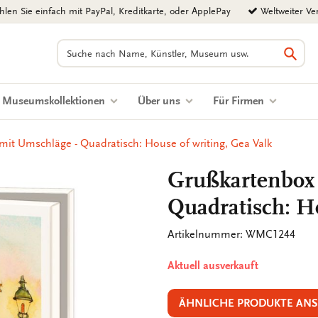
len Sie einfach mit PayPal, Kreditkarte, oder ApplePay
Weltweiter Ve
Suchen
Such
Museumskollektionen
Über uns
Für Firmen
mit Umschläge - Quadratisch: House of writing, Gea Valk
Grußkartenbox
Quadratisch: Ho
Artikelnummer: WMC1244
Aktuell ausverkauft
ÄHNLICHE PRODUKTE AN