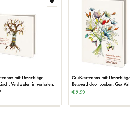
Zur
Wunschliste
hinzufügen
tenbox mit Umschläge -
Grußkartenbox mit Umschläge 
isch: Verdwalen in verhalen,
Betoverd door boeken, Gea Val
k
€ 9,99