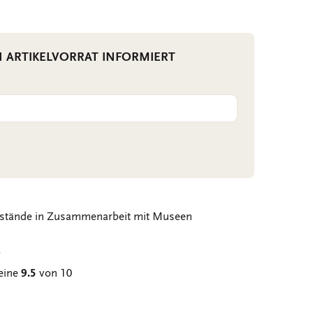
N ARTIKELVORRAT INFORMIERT
stände in Zusammenarbeit mit Museen
g
eine
9.5
von 10