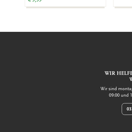
WIR HELF
Wir sind montag
09:00 und 1
03