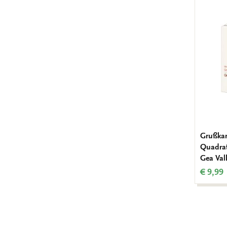
Grußkar
Quadrat
Gea Val
€ 9,99