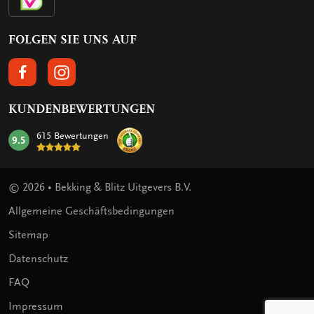
FOLGEN SIE UNS AUF
FOLGEN SIE UNS AUF FACEBOOK
FOLGEN SIE UNS AUF INSTAGRAM
KUNDENBEWERTUNGEN
615 Bewertungen
9.5
mark:
© 2026 • Bekking & Blitz Uitgevers B.V.
Allgemeine Geschäftsbedingungen
Sitemap
Datenschutz
FAQ
Impressum