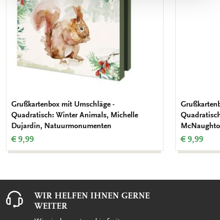
Grußkartenbox mit Umschläge -
Grußkartenb
Quadratisch: Winter Animals, Michelle
Quadratisch
Dujardin, Natuurmonumenten
McNaughton
€ 9,99
€ 9,99
WIR HELFEN IHNEN GERNE
WEITER