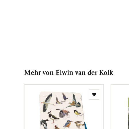
Mehr von Elwin van der Kolk
Zur
Wunschliste
hinzufügen