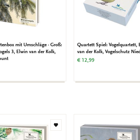
tenbox mit Umschläge - Groß:
Quartett Spiel: Vogelquartett, 
gels 3, Elwin van der Kolk,
van der Kolk, Vogelschutz Nie
punt
€ 12,99
Zur
Wunschliste
hinzufügen