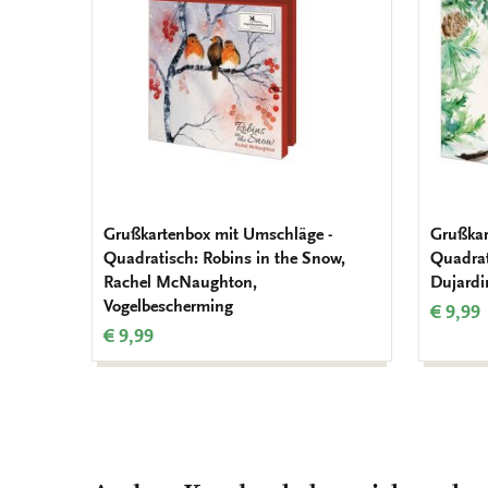
Grußkartenbox mit Umschläge -
Grußkar
Quadratisch: Robins in the Snow,
Quadrat
Rachel McNaughton,
Dujardi
Vogelbescherming
€ 9,99
€ 9,99