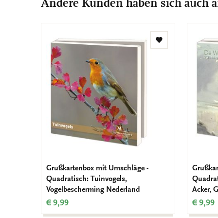
Andere Kunden haben sich auch 
Zur
Wunschliste
hinzufügen
Grußkartenbox mit Umschläge -
Grußkar
Quadratisch: Tuinvogels,
Quadrat
Vogelbescherming Nederland
Acker, 
€ 9,99
€ 9,99