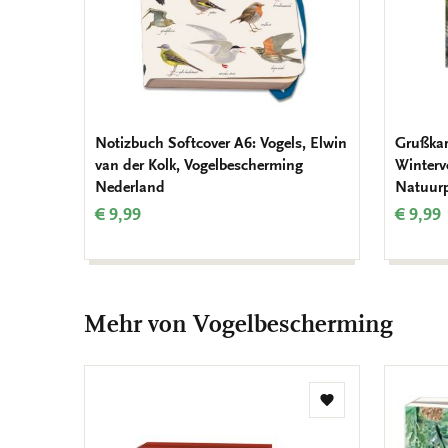
Notizbuch Softcover A6: Vogels, Elwin
Grußkar
van der Kolk, Vogelbescherming
Wintervo
Nederland
Natuur
€ 9,99
€ 9,99
Mehr von Vogelbescherming
Zur
Wunschliste
hinzufügen