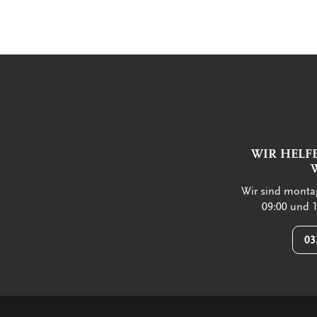
WIR HELF
Wir sind montag
09:00 und 1
03