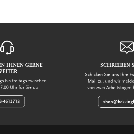
EN IHNEN GERNE
SCHREIBEN S
WEITER
Schicken Sie uns Ihre Fr
s bis freitags zwischen
Mail zu, und wir meld
7:00 Uhr für Sie da
von zwei Arbeitstagen 
3-4613718
shop@bekkingb