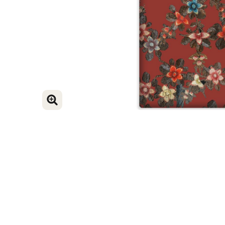
BILD VERGRÖSSERN