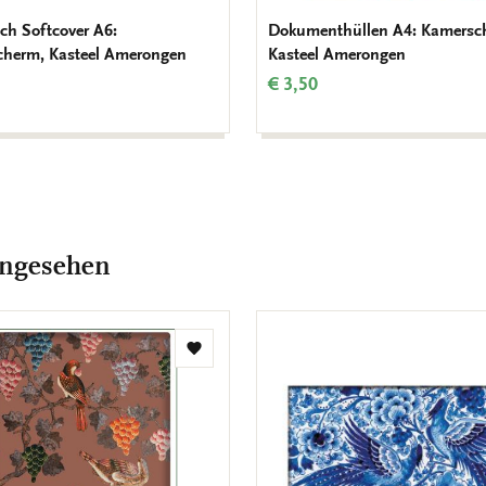
ch Softcover A6:
Dokumenthüllen A4: Kamersc
herm, Kasteel Amerongen
Kasteel Amerongen
€ 3,50
angesehen
Zur
Wunschliste
hinzufügen