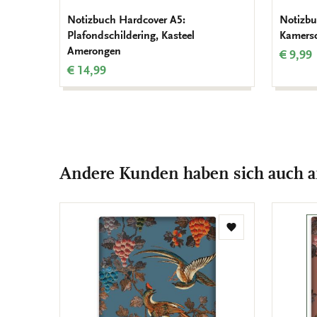
Notizbuch Hardcover A5:
Notizbu
Plafondschildering, Kasteel
Kamersc
Amerongen
€ 9,99
€ 14,99
Andere Kunden haben sich auch 
Zur
Wunschliste
hinzufügen