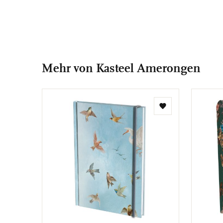
Mehr von Kasteel Amerongen
Zur
Wunschliste
hinzufügen