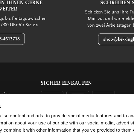
EN IHNEN GERNE
SCHREIBEN S
WEITER
Schicken Sie uns Ihre Fr
s bis freitags zwischen
Mail zu, und wir meld
7:00 Uhr für Sie da
von zwei Arbeitstagen 
3-4613718
shop@bekkingb
SICHER EINKAUFEN
opien
s
n
ise content and ads, to provide social media features and to an
rmation about your use of our site with our social media, advertis
 combine it with other information that you’ve provided to them o