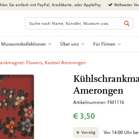
len Sie einfach mit PayPal, Kreditkarte, oder ApplePay
Weltweiter Ve
Suchen
Such
Museumskollektionen
Über uns
Für Firmen
rankmagnet: Flowers, Kasteel Amerongen
Kühlschrankmag
Amerongen
Artikelnummer: FM1116
€ 3,50
Vor 14:00 Uhr be
Vorrätig