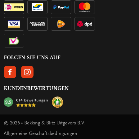
FOLGEN SIE UNS AUF
FOLGEN SIE UNS AUF FACEBOOK
FOLGEN SIE UNS AUF INSTAGRAM
KUNDENBEWERTUNGEN
614 Bewertungen
9.5
mark:
© 2026 • Bekking & Blitz Uitgevers B.V.
Allgemeine Geschäftsbedingungen