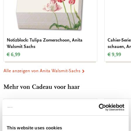
Notizblock: Tulipa Zomerschoon, Anita
Cahier-Serie
Walsmit Sachs
schauen, An
€ 6,99
€ 9,99
Alle anzeigen von Anita Walsmit-Sachs
Mehr von Cadeau voor haar
Zur
Wunschliste
hinzufügen
This website uses cookies