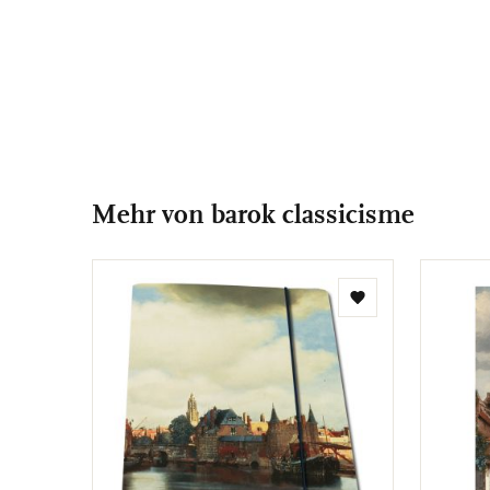
Mehr von barok classicisme
Zur
Wunschliste
hinzufügen