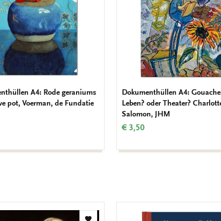
thüllen A4: Rode geraniums
Dokumenthüllen A4: Gouache
we pot, Voerman, de Fundatie
Leben? oder Theater? Charlott
Salomon, JHM
€ 3,50