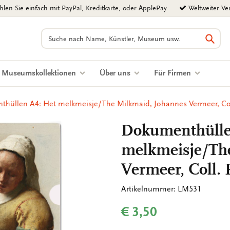
len Sie einfach mit PayPal, Kreditkarte, oder ApplePay
Weltweiter Ve
Suchen
Such
Museumskollektionen
Über uns
Für Firmen
hüllen A4: Het melkmeisje/The Milkmaid, Johannes Vermeer, C
Dokumenthülle
melkmeisje/Th
Vermeer, Coll
Artikelnummer: LM531
€ 3,50