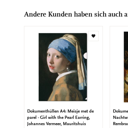
Andere Kunden haben sich auch 
Zur
Wunschliste
hinzufügen
Dokumenthüllen A4: Meisje met de
Dokumen
parel - Girl with the Pearl Earring,
Nachtw
Johannes Vermeer, Mauritshuis
Rembran