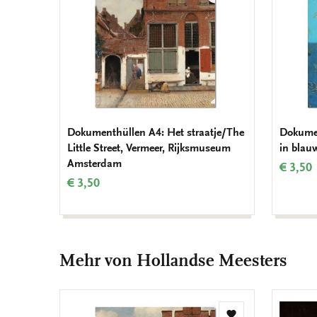
Dokumenthüllen A4: Het straatje/The
Dokumen
Little Street, Vermeer, Rijksmuseum
in blau
Amsterdam
€ 3,50
€ 3,50
Mehr von Hollandse Meesters