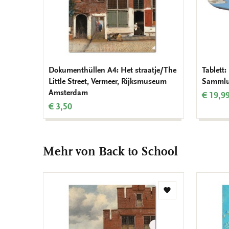
Dokumenthüllen A4: Het straatje/The
Tablett:
Little Street, Vermeer, Rijksmuseum
Sammlu
Amsterdam
€ 19,9
€ 3,50
Mehr von Back to School
Zur
Wunschliste
hinzufügen