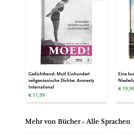
Wunschliste
hinzufügen
Gedichtband: Mut! Einhundert
Eine ku
zeitgenössische Dichter. Amnesty
Niederl
International
€ 19,9
€ 11,99
Mehr von Bücher - Alle Sprachen