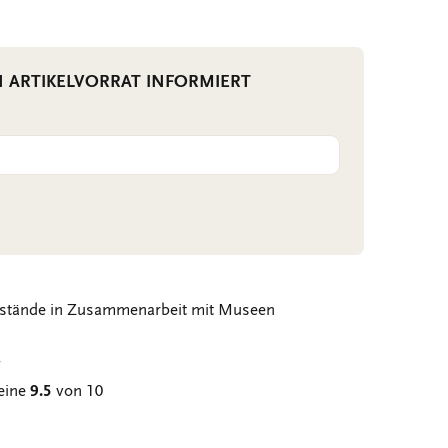
N ARTIKELVORRAT INFORMIERT
stände in Zusammenarbeit mit Museen
g
eine
9.5
von 10