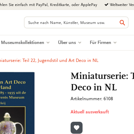
len Sie einfach mit PayPal, Kreditkarte, oder ApplePay
Weltweiter Ve
Suchen
Such
Museumskollektionen
Über uns
Für Firmen
iaturserie: Teil 22, Jugendstil und Art Deco in NL
Miniaturserie: 
Deco in NL
Artikelnummer: 6108
Aktuell ausverkauft
ZUR WUNSCHLISTE HINZ