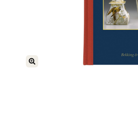
BILD VERGRÖSSERN