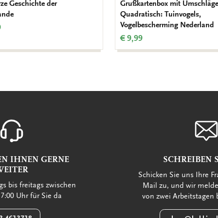
rze Geschichte der
Grußkartenbox mit Umschläge
ande
Quadratisch: Tuinvogels,
Vogelbescherming Nederland
9
€ 9,99
EN IHNEN GERNE
SCHREIBEN S
WEITER
Schicken Sie uns Ihre Fr
s bis freitags zwischen
Mail zu, und wir meld
7:00 Uhr für Sie da
von zwei Arbeitstagen 