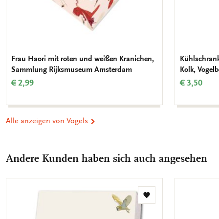
Frau Haori mit roten und weißen Kranichen,
Kühlschrank
Sammlung Rijksmuseum Amsterdam
Kolk, Vogel
€ 2,99
€ 3,50
Alle anzeigen von Vogels
Andere Kunden haben sich auch angesehen
Zur
Wunschliste
hinzufügen