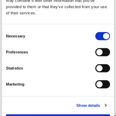
may combine it with other information that you’ve
Alle anzeigen von Vogelbescherming Nederland
provided to them or that they’ve collected from your use
of their services.
Mehr von Cadeau voor haar
Consent
Necessary
Selection
Zur
Wunschliste
hinzufügen
Preferences
Statistics
Marketing
Show details