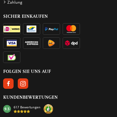
Zahlung
SICHER EINKAUFEN
FOLGEN SIE UNS AUF
FOLGEN SIE UNS AUF FACEBOOK
FOLGEN SIE UNS AUF INSTAGRAM
KUNDENBEWERTUNGEN
617 Bewertungen
9.5
mark: