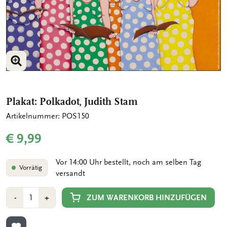
BILD VERGRÖSSERN
Plakat: Polkadot, Judith Stam
Artikelnummer: POS150
€ 9,99
Vor 14:00 Uhr bestellt, noch am selben Tag
Vorrätig
versandt
Anzahl
Min
Plus
ZUM WARENKORB HINZUFÜGEN
-
+
1
1