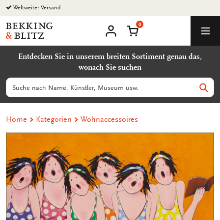
Zurück
Weltweiter Versand
zum
0
Inhalt
Bekking
Warenkorb
Men
&
Benutzerkonto
Blitz
Entdecken Sie in unserem breiten Sortiment genau das,
Uitgevers
wonach Sie suchen
B.V.
Suchen
Such
Home
Kategorien
Wohnaccessoires