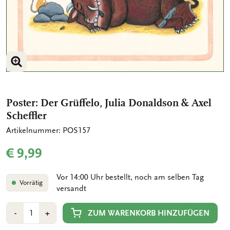
BILD VERGRÖSSERN
Poster: Der Grüffelo, Julia Donaldson & Axel
Scheffler
Artikelnummer: POS157
€ 9,99
Vor 14:00 Uhr bestellt, noch am selben Tag
Vorrätig
versandt
Anzahl
Min
Plus
ZUM WARENKORB HINZUFÜGEN
-
+
1
1