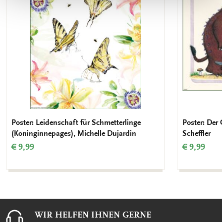
Poster: Leidenschaft für Schmetterlinge
Poster: Der 
(Koninginnepages), Michelle Dujardin
Scheffler
€ 9,99
€ 9,99
WIR HELFEN IHNEN GERNE