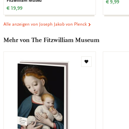
Fitzwilliam Museu
€ 9,99
€ 19,99
Alle anzeigen von Joseph Jakob von Plenck
Mehr von The Fitzwilliam Museum
Zur
Wunschliste
hinzufügen