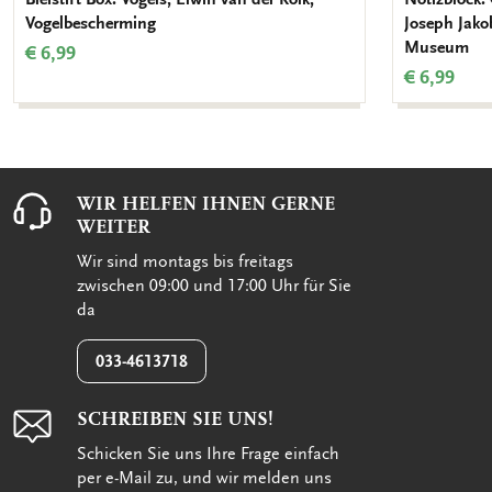
Vogelbescherming
Joseph Jako
Museum
€ 6,99
€ 6,99
WIR HELFEN IHNEN GERNE
WEITER
Wir sind montags bis freitags
zwischen 09:00 und 17:00 Uhr für Sie
da
033-4613718
SCHREIBEN SIE UNS!
Schicken Sie uns Ihre Frage einfach
per e-Mail zu, und wir melden uns