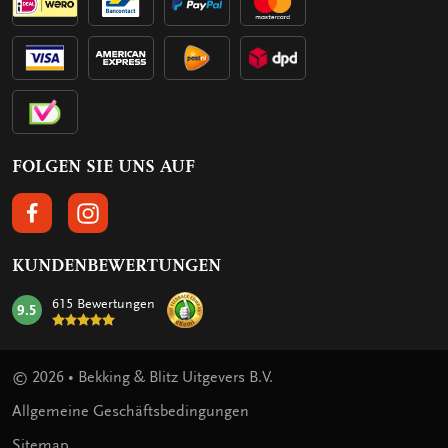
FOLGEN SIE UNS AUF
FOLGEN SIE UNS AUF FACEBOOK
FOLGEN SIE UNS AUF INSTAGRAM
KUNDENBEWERTUNGEN
615 Bewertungen
9.5
mark:
© 2026 • Bekking & Blitz Uitgevers B.V.
Allgemeine Geschäftsbedingungen
Sitemap