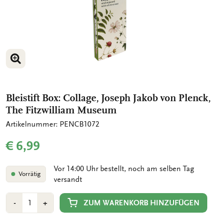
BILD VERGRÖSSERN
Bleistift Box: Collage, Joseph Jakob von Plenck,
The Fitzwilliam Museum
Artikelnummer: PENCB1072
€ 6,99
Vor 14:00 Uhr bestellt, noch am selben Tag
Vorrätig
versandt
Anzahl
Min
Plus
ZUM WARENKORB HINZUFÜGEN
-
+
1
1