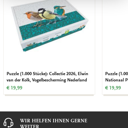
Puzzle (1.000 Stücke): Collectie 2026, Elwin
Puzzle (1.0
van der Kolk, Vogelbescherming Nederland
Nationaal P
€ 19,99
€ 19,99
WIR HELFEN IHNEN GERNE
WEITER