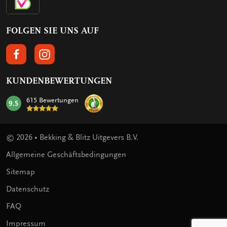
FOLGEN SIE UNS AUF
FOLGEN SIE UNS AUF FACEBOOK
FOLGEN SIE UNS AUF INSTAGRAM
KUNDENBEWERTUNGEN
615 Bewertungen
9.5
mark:
© 2026 • Bekking & Blitz Uitgevers B.V.
Allgemeine Geschäftsbedingungen
Sitemap
Datenschutz
FAQ
Impressum