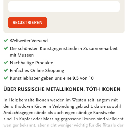
REGISTRIEREN
Weltweiter Versand
Die schönsten Kunstgegenstände in Zusammenarbeit
mit Museen
Nachhaltige Produkte
Einfaches Online-Shopping
Kunstliebhaber geben uns eine
9.5
von 10
ÜBER RUSSISCHE METALLIKONEN, TÓTH IKONEN
OMSCHRIJVING
In Holz bemalte Ikonen werden im Westen seit langem mit
der orthodoxen Kirche in Verbindung gebracht, da sie sowohl
Andachtsgegenstände als auch eigenständige Kunstwerke
sind. In Kupfer oder Messing gegossene Ikonen sind vielleicht
weniger bekannt, aber nicht weniger wichtig für die Rituale der