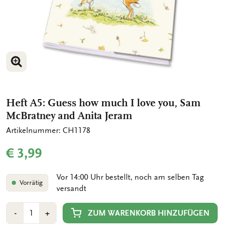
BILD VERGRÖSSERN
Heft A5: Guess how much I love you, Sam
McBratney and Anita Jeram
Artikelnummer: CH1178
€ 3,99
Vor 14:00 Uhr bestellt, noch am selben Tag
Vorrätig
versandt
Anzahl
Min
Plus
ZUM WARENKORB HINZUFÜGEN
-
+
1
1