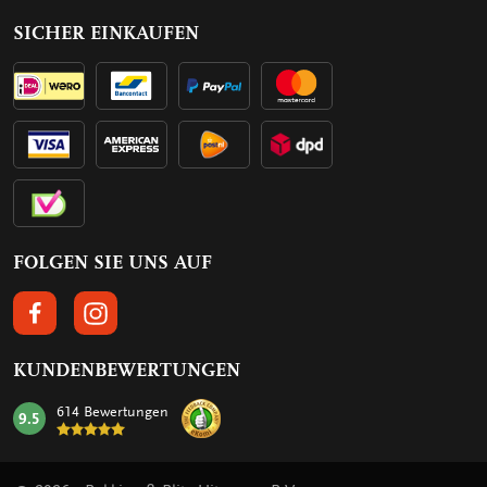
SICHER EINKAUFEN
FOLGEN SIE UNS AUF
FOLGEN SIE UNS AUF FACEBOOK
FOLGEN SIE UNS AUF INSTAGRAM
KUNDENBEWERTUNGEN
614 Bewertungen
9.5
mark: