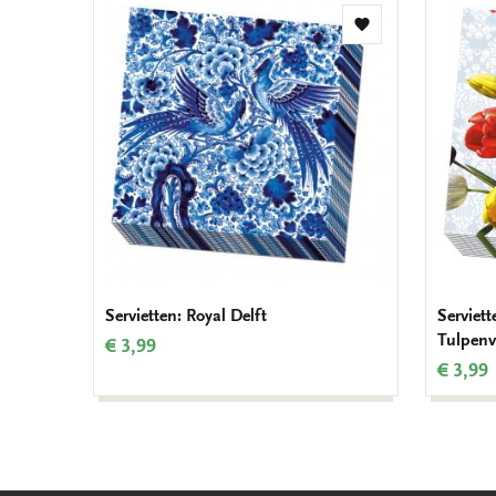
Zur
Wunschliste
hinzufügen
Servietten: Royal Delft
Serviett
Tulpenv
€ 3,99
€ 3,99