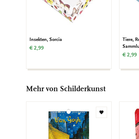
Insekten, Sorcia
Tiere, 
Sammlu
€ 2,99
€ 2,99
Mehr von Schilderkunst
Zur
Wunschliste
hinzufügen