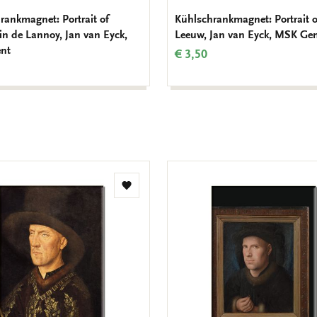
rankmagnet: Portrait of
Kühlschrankmagnet: Portrait o
n de Lannoy, Jan van Eyck,
Leeuw, Jan van Eyck, MSK Ge
nt
€ 3,50
Zur
Wunschliste
hinzufügen