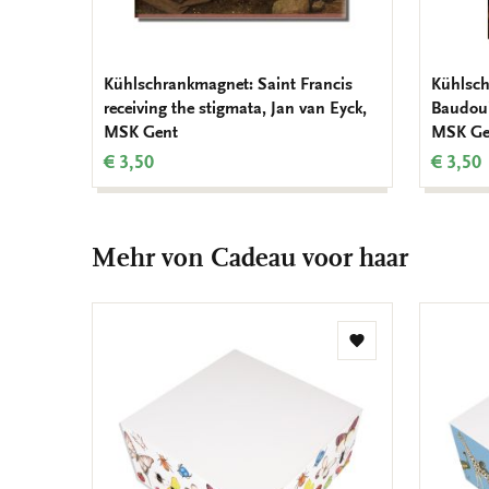
Kühlschrankmagnet: Saint Francis
Kühlsch
receiving the stigmata, Jan van Eyck,
Baudoui
MSK Gent
MSK Ge
€ 3,50
€ 3,50
Mehr von Cadeau voor haar
Zur
Wunschliste
hinzufügen