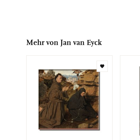
Mehr von Jan van Eyck
Zur
Wunschliste
hinzufügen