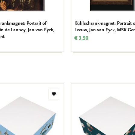
rankmagnet: Portrait of
Kühlschrankmagnet: Portrait o
n de Lannoy, Jan van Eyck,
Leeuw, Jan van Eyck, MSK Ge
nt
€ 3,50
Zur
Wunschliste
hinzufügen