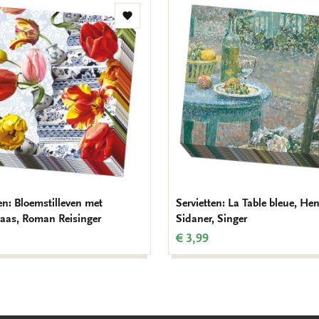
Zur
Wunschliste
hinzufügen
en: Bloemstilleven met
Servietten: La Table bleue, Hen
aas, Roman Reisinger
Sidaner, Singer
€ 3,99