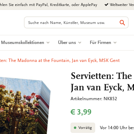
len Sie einfach mit PayPal, Kreditkarte, oder ApplePay
Weltweiter Ve
Suchen
Such
Museumskollektionen
Über uns
Für Firmen
tten: The Madonna at the Fountain, Jan van Eyck, MSK Gent
Servietten: Th
Jan van Eyck, 
Artikelnummer: NK852
€ 3,99
Vor 14:00 Uhr be
Vorrätig