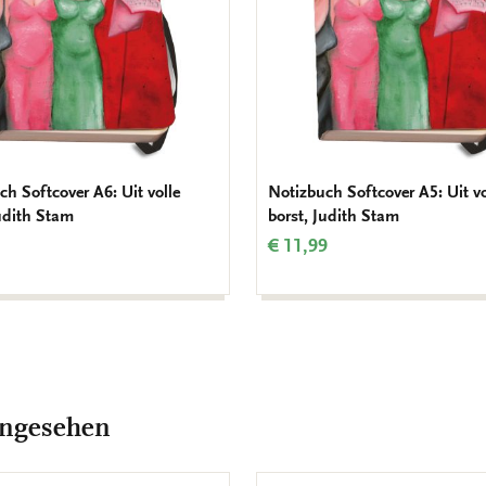
ch Softcover A6: Uit volle
Notizbuch Softcover A5: Uit vo
Judith Stam
borst, Judith Stam
€ 11,99
angesehen