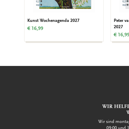
Kunst Wochenagenda 2027
Peter v
2027
€ 16,99
€ 16,9
WIR HELF
Wir sind montag
09:00 und 1