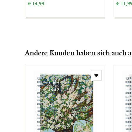
€ 14,99
€ 11,9
Andere Kunden haben sich auch 
Zur
Wunschliste
hinzufügen