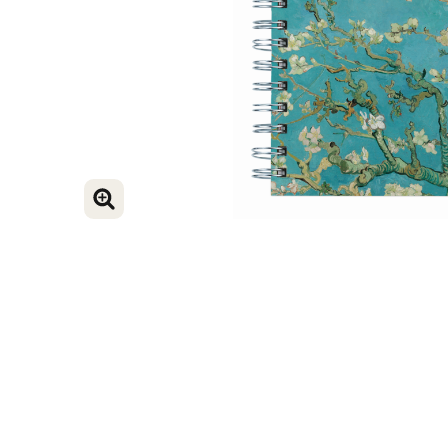
BILD VERGRÖSSERN