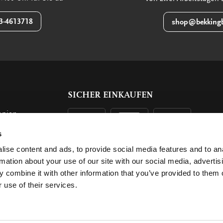
3-4613718
shop@bekkingb
SICHER EINKAUFEN
opien
s
n
ise content and ads, to provide social media features and to an
rmation about your use of our site with our social media, advertis
 combine it with other information that you’ve provided to them o
 use of their services.