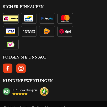
SICHER EINKAUFEN
FOLGEN SIE UNS AUF
FOLGEN SIE UNS AUF FACEBOOK
FOLGEN SIE UNS AUF INSTAGRAM
KUNDENBEWERTUNGEN
615 Bewertungen
9.5
mark: