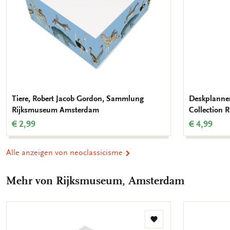
Tiere, Robert Jacob Gordon, Sammlung
Deskplanner
Rijksmuseum Amsterdam
Collection
€ 2,99
€ 4,99
Alle anzeigen von neoclassicisme
Mehr von Rijksmuseum, Amsterdam
Zur