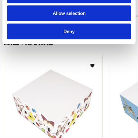
€ 2,99
Allow selection
Alle anzeigen von Cadeau voor haar
Deny
Mehr von Dieren
Zur
Wunschliste
hinzufügen