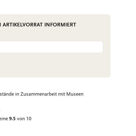
N ARTIKELVORRAT INFORMIERT
stände in Zusammenarbeit mit Museen
g
eine
9.5
von 10