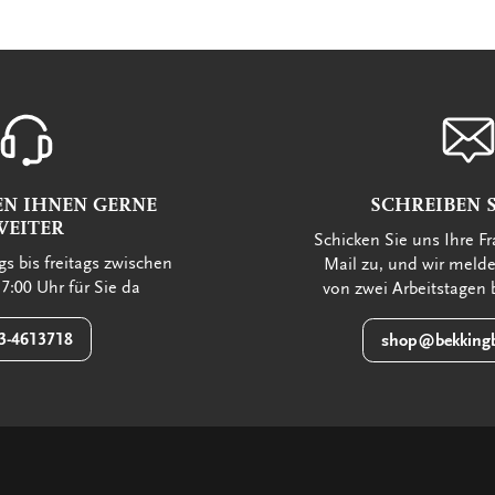
EN IHNEN GERNE
SCHREIBEN S
WEITER
Schicken Sie uns Ihre Fr
s bis freitags zwischen
Mail zu, und wir meld
7:00 Uhr für Sie da
von zwei Arbeitstagen 
3-4613718
shop@bekkingb