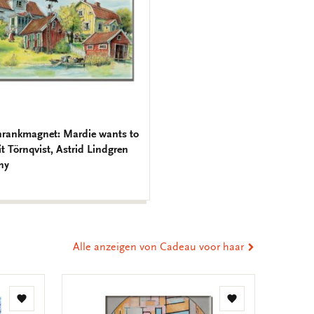
hrankmagnet: Mardie wants to
it Törnqvist, Astrid Lindgren
ny
Alle anzeigen von Cadeau voor haar
Zur
Zur