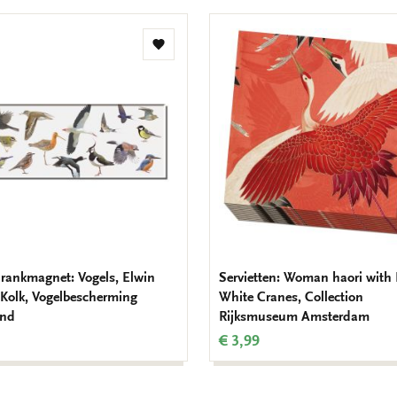
Zur
Wunschliste
hinzufügen
rankmagnet: Vogels, Elwin
Servietten: Woman haori with
 Kolk, Vogelbescherming
White Cranes, Collection
and
Rijksmuseum Amsterdam
€ 3,99