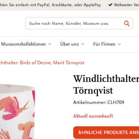
len Sie einfach mit PayPal, Kreditkarte, oder ApplePay
Weltweiter Ve
Suchen
Such
Museumskollektionen
Über uns
Für Firmen
hthalter: Birds of Desire, Marit Törnqvist
Windlichthalter
Törnqvist
Artikelnummer: CLH709
Aktuell ausverkauft
ÄHNLICHE PRODUKTE AN