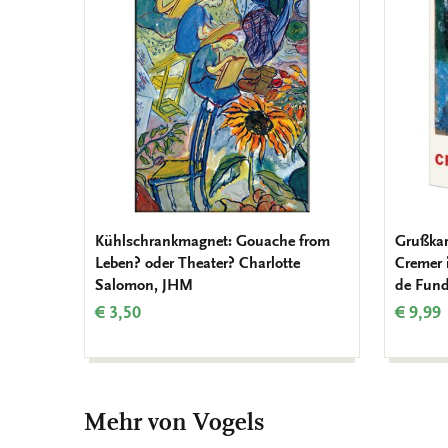
Wunschliste
hinzufügen
Kühlschrankmagnet: Gouache from
Grußkar
Leben? oder Theater? Charlotte
Cremer 
Salomon, JHM
de Fund
€ 3,50
€ 9,99
Mehr von Vogels