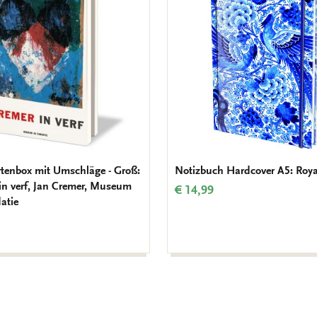
Wunschliste
hinzufügen
tenbox mit Umschläge - Groß:
Notizbuch Hardcover A5: Roya
in verf, Jan Cremer, Museum
€ 14,99
atie