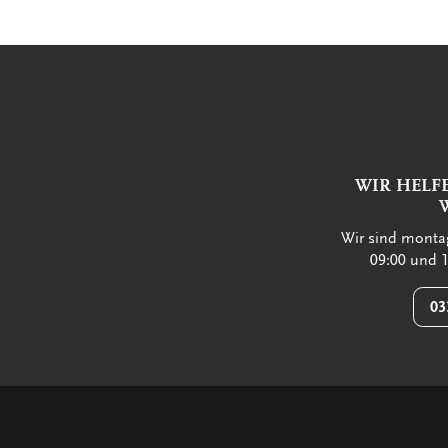
WIR HELF
Wir sind montag
09:00 und 1
03