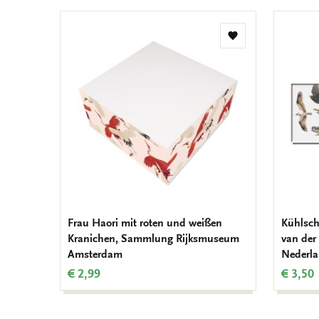
Zur
Wunschliste
hinzufügen
Frau Haori mit roten und weißen
Kühlsch
Kranichen, Sammlung Rijksmuseum
van der
Amsterdam
Nederl
€ 2,99
€ 3,50