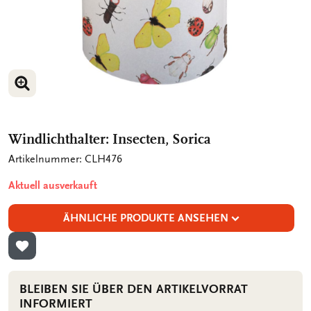
BILD VERGRÖSSERN
Windlichthalter: Insecten, Sorica
Artikelnummer: CLH476
Aktuell ausverkauft
ÄHNLICHE PRODUKTE ANSEHEN
ZUR WUNSCHLISTE HINZUFÜGEN
BLEIBEN SIE ÜBER DEN ARTIKELVORRAT
INFORMIERT