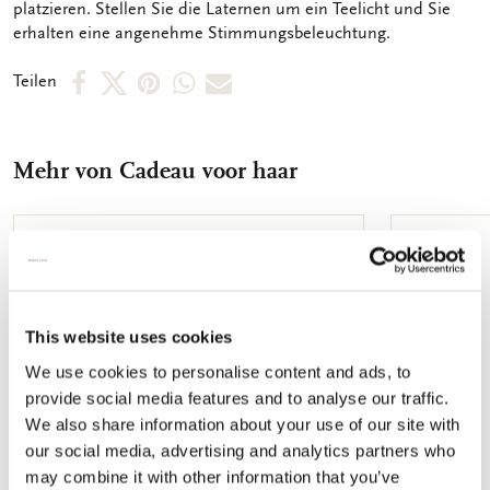
platzieren. Stellen Sie die Laternen um ein Teelicht und Sie
erhalten eine angenehme Stimmungsbeleuchtung.
Per
Per
Per
Per
Per
Teilen
Facebook
X
Pinterest
WhatsApp
E-
teilen
teilen
teilen
teilen
Mail
Mehr von Cadeau voor haar
teilen
Zur
Wunschliste
hinzufügen
This website uses cookies
We use cookies to personalise content and ads, to
provide social media features and to analyse our traffic.
We also share information about your use of our site with
our social media, advertising and analytics partners who
may combine it with other information that you’ve