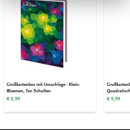
Wunschliste
hinzufügen
Grußkartenbox mit Umschläge - Klein:
Grußkartenb
Bloemen, Ton Schulten
Quadratisch:
€ 8,99
€ 9,99