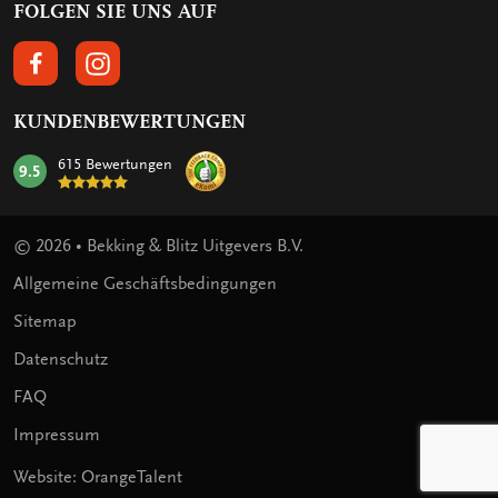
FOLGEN SIE UNS AUF
FOLGEN SIE UNS AUF FACEBOOK
FOLGEN SIE UNS AUF INSTAGRAM
KUNDENBEWERTUNGEN
615 Bewertungen
9.5
mark:
© 2026 • Bekking & Blitz Uitgevers B.V.
Allgemeine Geschäftsbedingungen
Sitemap
Datenschutz
FAQ
Impressum
Website: OrangeTalent