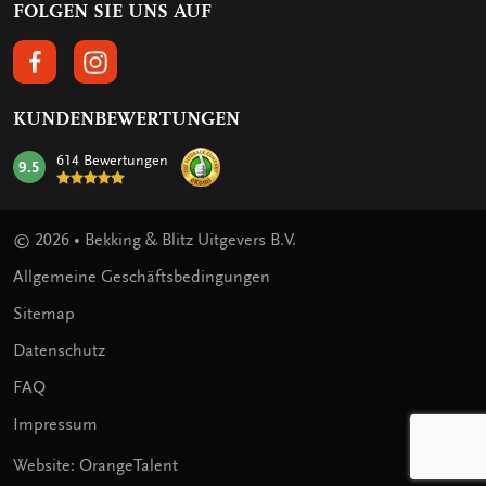
FOLGEN SIE UNS AUF
FOLGEN SIE UNS AUF FACEBOOK
FOLGEN SIE UNS AUF INSTAGRAM
KUNDENBEWERTUNGEN
614 Bewertungen
9.5
mark:
© 2026 • Bekking & Blitz Uitgevers B.V.
Allgemeine Geschäftsbedingungen
Sitemap
Datenschutz
FAQ
Impressum
Website: OrangeTalent