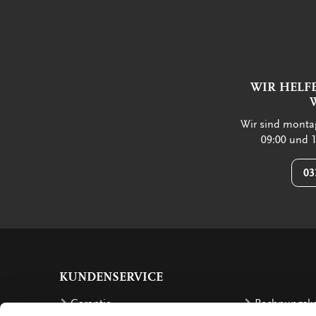
WIR HELF
Wir sind montag
09:00 und 1
03
KUNDENSERVICE
Garantie
Rechnungsk