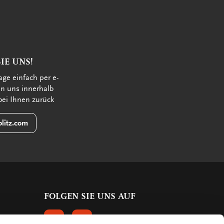
IE UNS!
age einfach per e-
en uns innerhalb
bei Ihnen zurück
litz.com
FOLGEN SIE UNS AUF