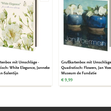
Wunschliste
hinzufügen
tenbox mit Umschläge -
Grußkartenbox mit Umschläge
isch: White Elegance, Janneke
Quadratisch: Flowers, Jan Vo
n-Salentijn
Museum de Fundatie
€ 9,99