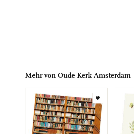
Mehr von Oude Kerk Amsterdam
Zur
Wunschliste
hinzufügen