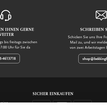
EN IHNEN GERNE
SCHREIBEN S
WEITER
Schicken Sie uns Ihre Fr
s bis freitags zwischen
Mail zu, und wir meld
7:00 Uhr für Sie da
von zwei Arbeitstagen 
3-4613718
shop@bekkingb
SICHER EINKAUFEN
opien