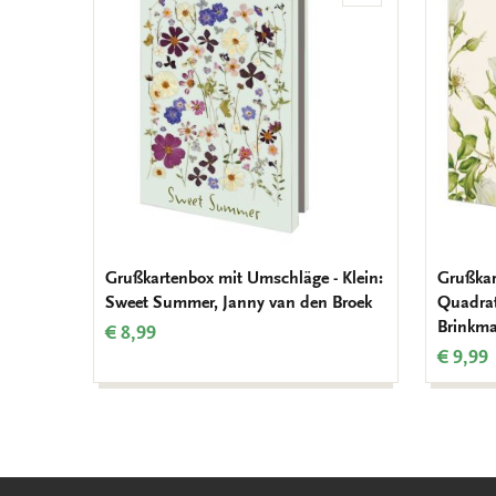
Wunschliste
hinzufügen
Grußkartenbox mit Umschläge - Klein:
Grußkar
Sweet Summer, Janny van den Broek
Quadrat
Brinkma
€ 8,99
€ 9,99