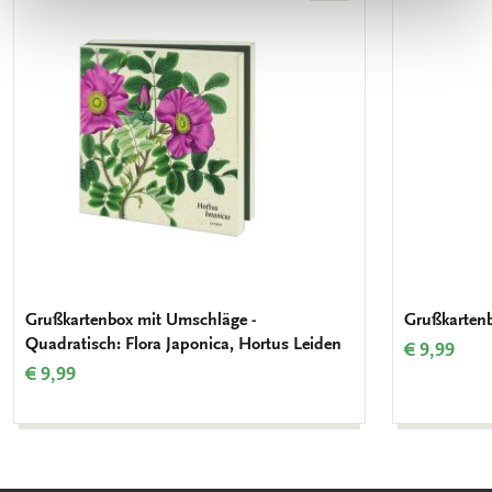
Wunschliste
hinzufügen
Grußkartenbox mit Umschläge -
Grußkartenb
Quadratisch: Flora Japonica, Hortus Leiden
€ 9,99
€ 9,99