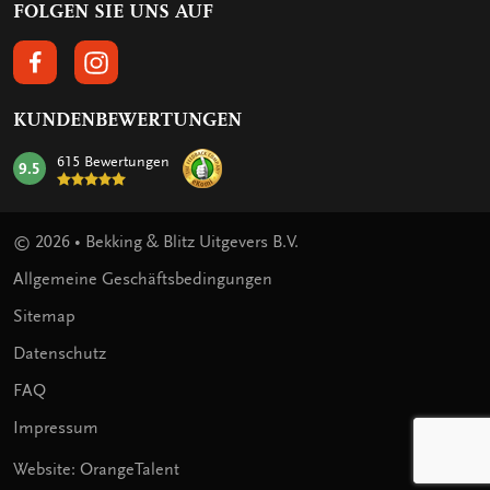
FOLGEN SIE UNS AUF
FOLGEN SIE UNS AUF FACEBOOK
FOLGEN SIE UNS AUF INSTAGRAM
KUNDENBEWERTUNGEN
615 Bewertungen
9.5
mark:
© 2026 • Bekking & Blitz Uitgevers B.V.
Allgemeine Geschäftsbedingungen
Sitemap
Datenschutz
FAQ
Impressum
Website: OrangeTalent