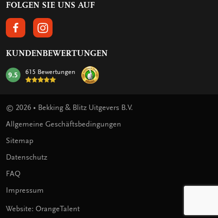
FOLGEN SIE UNS AUF
FOLGEN SIE UNS AUF FACEBOOK
FOLGEN SIE UNS AUF INSTAGRAM
KUNDENBEWERTUNGEN
615 Bewertungen
9.5
mark:
© 2026 • Bekking & Blitz Uitgevers B.V.
Allgemeine Geschäftsbedingungen
Sitemap
Datenschutz
FAQ
Impressum
Website: OrangeTalent