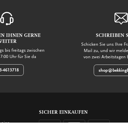
EN IHNEN GERNE
SCHREIBEN S
WEITER
Schicken Sie uns Ihre Fr
s bis freitags zwischen
Mail zu, und wir meld
7:00 Uhr für Sie da
von zwei Arbeitstagen 
3-4613718
shop@bekkingb
SICHER EINKAUFEN
opien