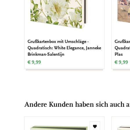
Grußkartenbox mit Umschläge -
Grußkar
Quadratisch: White Elegance, Janneke
Quadrat
Brinkman-Salentijn
Plas
€ 9,99
€ 9,99
Andere Kunden haben sich auch 
Zur