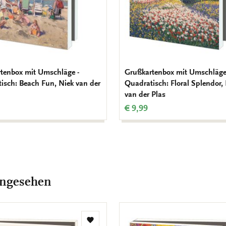
tenbox mit Umschläge -
Grußkartenbox mit Umschläge
isch: Beach Fun, Niek van der
Quadratisch: Floral Splendor,
van der Plas
€ 9,99
angesehen
Zur