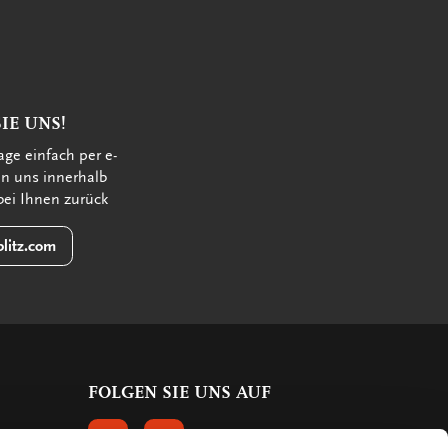
IE UNS!
age einfach per e-
en uns innerhalb
bei Ihnen zurück
litz.com
FOLGEN SIE UNS AUF