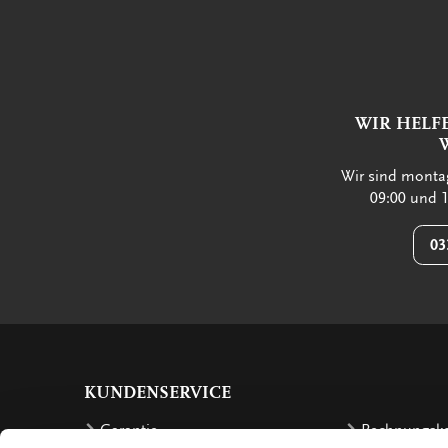
WIR HELF
Wir sind montag
09:00 und 1
03
KUNDENSERVICE
Garantie
Rechnungsk