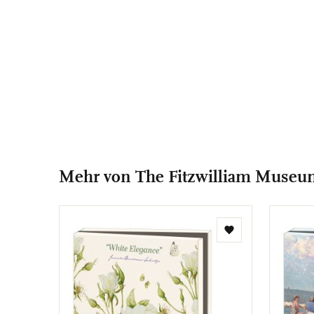
Mehr von The Fitzwilliam Museu
Zur
Wunschliste
hinzufügen