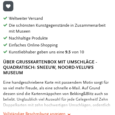
ZUR WUNSCHLISTE HINZUFÜGEN
Weltweiter Versand
Die schönsten Kunstgegenstände in Zusammenarbeit
mit Museen
Nachhaltige Produkte
Einfaches Online-Shopping
Kunstliebhaber geben uns eine
9.5
von 10
ÜBER GRUSSKARTENBOX MIT UMSCHLÄGE - Q
UADRATISCH: SNEEUW, NOORD-VELUWS M
USEUM
OMSCHRIJVING
Eine handgeschriebene Karte mit passendem Motiv sorgt für
so viel mehr Freude, als eine schnelle e-Mail. Auf Grund
dessen sind die Kartenmäppchen von Bekking&Blitz auch so
beliebt. Unglaublich viel Auswahl für jede Gelegenheit! Zehn
Doppelkarten mit zehn hochwertigen Umschlägen, ordentlich
verstaut in einem attraktiven Kartenmäppchen. Auf der
Vollständige Beschreibung anzeigen