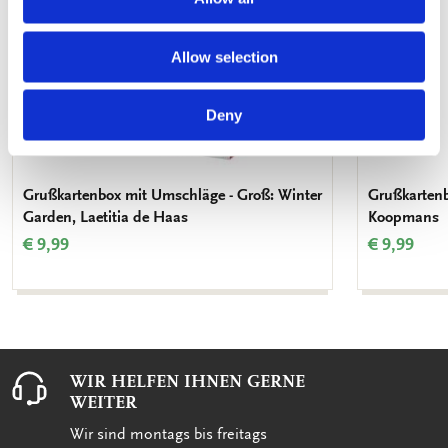
Allow selection
Deny
Grußkartenbox mit Umschläge - Groß: Winter
Grußkartenb
Garden, Laetitia de Haas
Koopmans
€ 9,99
€ 9,99
WIR HELFEN IHNEN GERNE
WEITER
Wir sind montags bis freitags