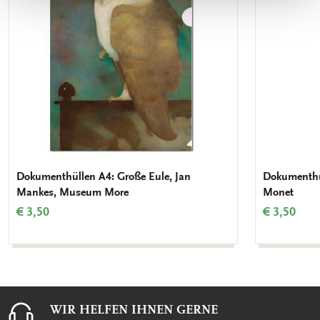
Dokumenthüllen A4: Große Eule, Jan
Dokumenthül
Mankes, Museum More
Monet
€ 3,50
€ 3,50
WIR HELFEN IHNEN GERNE