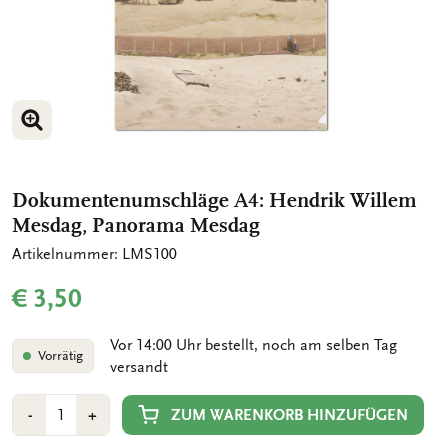
BILD VERGRÖSSERN
Dokumentenumschläge A4: Hendrik Willem
Mesdag, Panorama Mesdag
Artikelnummer: LMS100
€ 3,50
Vor 14:00 Uhr bestellt, noch am selben Tag
Vorrätig
versandt
Anzahl
Min
Plus
ZUM WARENKORB HINZUFÜGEN
-
+
1
1