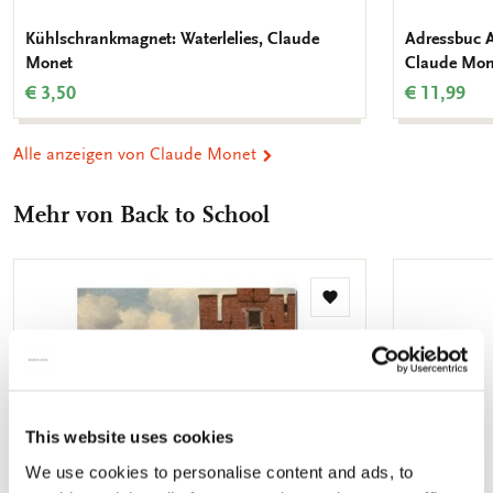
Kühlschrankmagnet: Waterlelies, Claude
Adressbuc A
Monet
Claude Mon
€ 3,50
€ 11,99
Alle anzeigen von Claude Monet
Mehr von Back to School
Zur
Wunschliste
hinzufügen
This website uses cookies
We use cookies to personalise content and ads, to