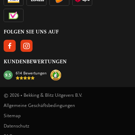
FOLGEN SIE UNS AUF
FOLGEN SIE UNS AUF FACEBOOK
FOLGEN SIE UNS AUF INSTAGRAM
KUNDENBEWERTUNGEN
614 Bewertungen
9.5
mark:
© 2026 • Bekking & Blitz Uitgevers B.V.
Allgemeine Geschäftsbedingungen
Sitemap
Datenschutz