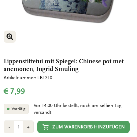
BILD VERGRÖSSERN
Lippenstiftetui mit Spiegel: Chinese pot met
anemonen, Ingrid Smuling
Artikelnummer: LB1210
€ 7,99
Vor 14:00 Uhr bestellt, noch am selben Tag
Vorrätig
versandt
Anzahl
Min
Plus
ZUM WARENKORB HINZUFÜGEN
-
+
1
1