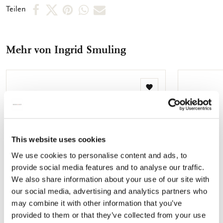
ausgekleidet. Die Aussenseite ist bunt, die Innenseite
Per
Per
Per
Per
Per
Teilen
einfarbig schwarz bedruckt.
Facebook
X
Pinterest
WhatsApp
E-
teilen
teilen
teilen
teilen
Mail
Mehr von Ingrid Smuling
teilen
Zur
Wunschliste
hinzufügen
This website uses cookies
We use cookies to personalise content and ads, to
provide social media features and to analyse our traffic.
We also share information about your use of our site with
our social media, advertising and analytics partners who
may combine it with other information that you’ve
provided to them or that they’ve collected from your use