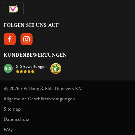
FOLGEN SIE UNS AUF
FOLGEN SIE UNS AUF FACEBOOK
FOLGEN SIE UNS AUF INSTAGRAM
KUNDENBEWERTUNGEN
615 Bewertungen
9.5
mark:
© 2026 • Bekking & Blitz Uitgevers B.V.
Allgemeine Geschäftsbedingungen
Sitemap
Datenschutz
FAQ