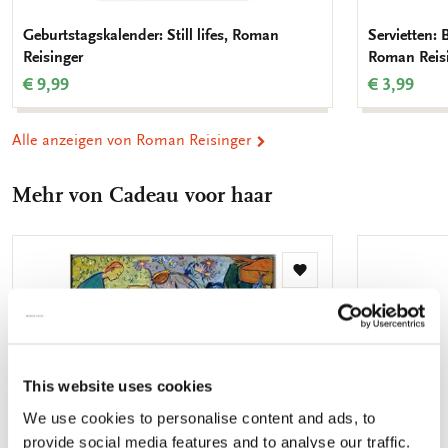
Geburtstagskalender: Still lifes, Roman
Servietten:
Reisinger
Roman Reis
€ 9,99
€ 3,99
Alle anzeigen von Roman Reisinger
Mehr von Cadeau voor haar
Zur
Wunschliste
hinzufügen
This website uses cookies
We use cookies to personalise content and ads, to
provide social media features and to analyse our traffic.